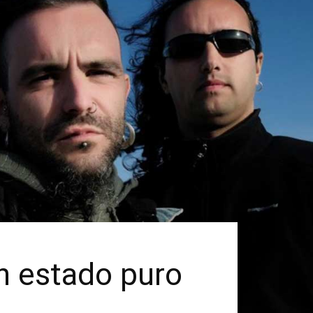
n estado puro