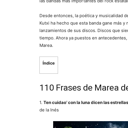
las bandas más importantes del rock estatal
Desde entonces, la poética y musicalidad de
Kutxi ha hecho que esta banda gane más y
lanzamientos de sus discos. Discos que sie
tiempo. Ahora ya puestos en antecedentes, 
Marea.
Índice
110 Frases de Marea d
1.
Ten cuidao’ con la luna dicen las estrel
de la Inés