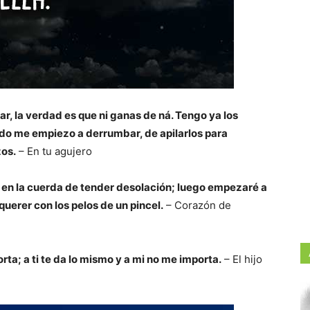
ar, la verdad es que ni ganas de ná. Tengo ya los
do me empiezo a derrumbar, de apilarlos para
os.
– En tu agujero
l en la cuerda de tender desolación; luego empezaré a
querer con los pelos de un pincel.
– Corazón de
ta; a ti te da lo mismo y a mi no me importa.
– El hijo