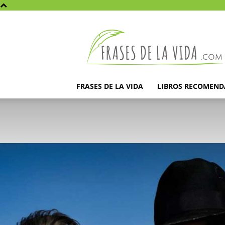
Frases
de
la
vida
FRASES DE LA VIDA
LIBROS RECOMEN