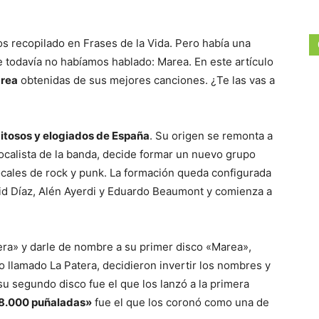
 recopilado en Frases de la Vida. Pero había una
e todavía no habíamos hablado: Marea. En este artículo
area
obtenidas de sus mejores canciones. ¿Te las vas a
itosos y elogiados de España
. Su origen se remonta a
ocalista de la banda, decide formar un nuevo grupo
ocales de rock y punk. La formación queda configurada
vid Díaz, Alén Ayerdi y Eduardo Beaumont y comienza a
era» y darle de nombre a su primer disco «Marea»,
o llamado La Patera, decidieron invertir los nombres y
 su segundo disco fue el que los lanzó a la primera
8.000 puñaladas»
fue el que los coronó como una de