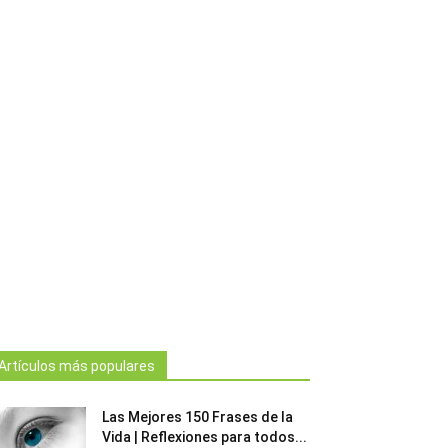
Artículos más populares
Las Mejores 150 Frases de la
Vida | Reflexiones para todos...