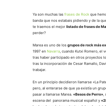
Ya son muchas las
frases de Rock
que hemos
banda que nos estabais pidiendo y de la qu
te traemos el mejor
listado de frases de M
perder?
Marea es uno de los
grupos de rock más ex
1997 en
Navarra
, cuando Kutxi Romero, el v
tras haber participado en otros proyectos l
tras la incorporación de Cesar Ramallo, Da
trabajar.
En un principio decidieron llamarse «La Pat
pero, al enterarse de que ya existía un grup
pasar a llamarse Marea.
«Besos de Perro»
,
escena del panorama musical español y
«2