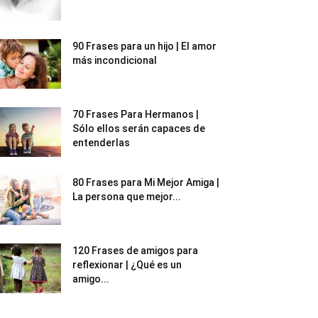
90 Frases para un hijo | El amor
más incondicional
70 Frases Para Hermanos |
Sólo ellos serán capaces de
entenderlas
80 Frases para Mi Mejor Amiga |
La persona que mejor...
120 Frases de amigos para
reflexionar | ¿Qué es un
amigo...