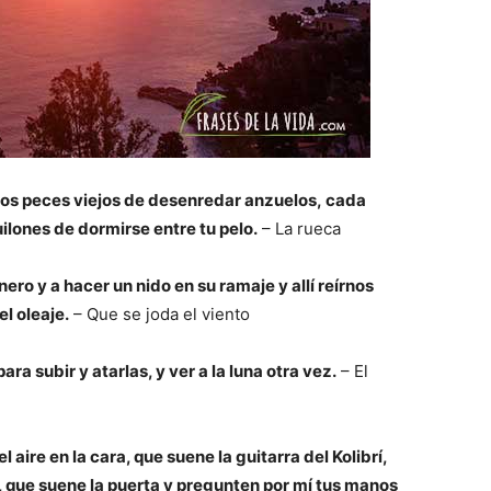
los peces viejos de desenredar anzuelos,
cada
ilones de dormirse entre tu pelo.
– La rueca
ero y a hacer un nido en su ramaje y allí reírnos
l oleaje.
– Que se joda el viento
ara subir y atarlas, y ver a la luna otra vez.
– El
 aire en la cara, que suene la guitarra del Kolibrí,
, que suene la puerta y pregunten por mí tus manos