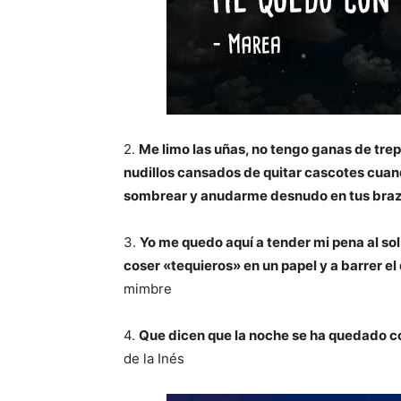
2.
Me limo las uñas, no tengo ganas de trep
nudillos cansados de quitar cascotes cuan
sombrear y anudarme desnudo en tus braz
3.
Yo me quedo aquí a tender mi pena al so
coser «tequieros» en un papel y a barrer el 
mimbre
4.
Que dicen que la noche se ha quedado cor
de la Inés