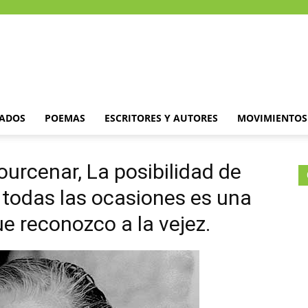
DADOS
POEMAS
ESCRITORES Y AUTORES
MOVIMIENTOS 
ourcenar, La posibilidad de
 todas las ocasiones es una
ue reconozco a la vejez.