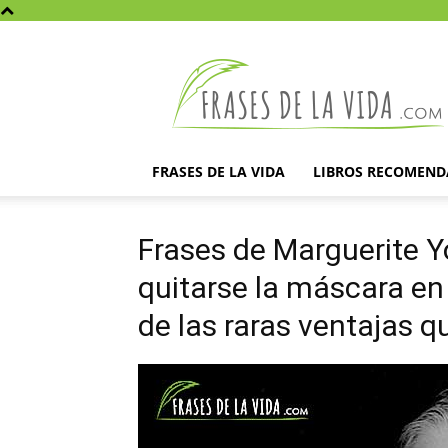
Frases
de
la
vida
FRASES DE LA VIDA
LIBROS RECOMEN
Frases de Marguerite Y
quitarse la máscara en
de las raras ventajas q