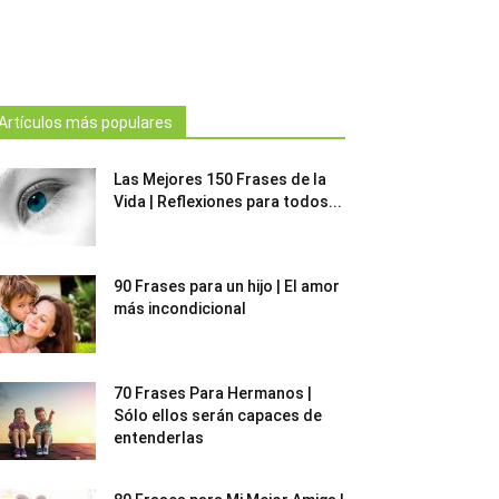
Artículos más populares
Las Mejores 150 Frases de la
Vida | Reflexiones para todos...
90 Frases para un hijo | El amor
más incondicional
70 Frases Para Hermanos |
Sólo ellos serán capaces de
entenderlas