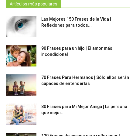
Artículos más populares
Las Mejores 150 Frases de la Vida |
Reflexiones para todos...
90 Frases para un hijo | El amor más
incondicional
70 Frases Para Hermanos | Sólo ellos serán
capaces de entenderlas
80 Frases para Mi Mejor Amiga | La persona
que mejor...
120 Frases de amigos para reflexionar |