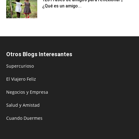
¿Qué es un amigo...
Otros Blogs Interesantes
Supercurioso
El Viajero Feliz
Negocios y Empresa
Salud y Amistad
Cuando Duermes