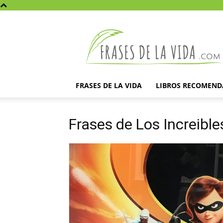
Frases
de
la
vida
FRASES DE LA VIDA
LIBROS RECOMEN
Frases de Los Increible