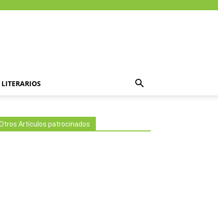
LITERARIOS
Otros Artículos patrocinados