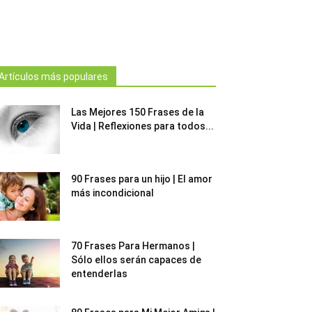
Artículos más populares
Las Mejores 150 Frases de la
Vida | Reflexiones para todos...
90 Frases para un hijo | El amor
más incondicional
70 Frases Para Hermanos |
Sólo ellos serán capaces de
entenderlas