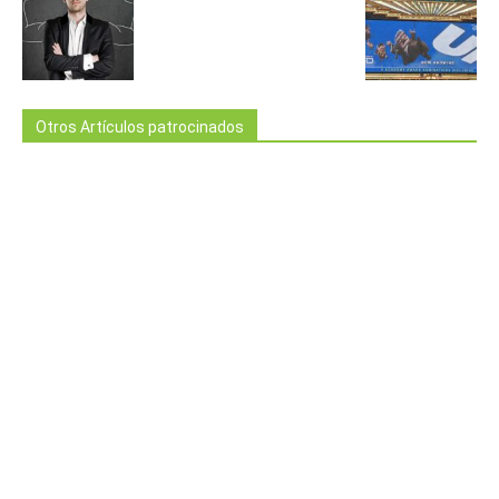
Otros Artículos patrocinados