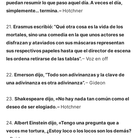
puedan resumir lo que paso aquel día. A veces el día,
simplemente… termina. –
Hotchner
21.
Erasmus escribió: “Qué otra cosa es la vida de los
mortales, sino una comedia en la que unos actores se
disfrazan y ataviados con sus máscaras representan
sus respectivos papeles hasta que el director de escena
les ordena retirarse de las tablas”.
– Voz en off
22.
Emerson dijo, “Todo son adivinanzas y la clave de
una adivinanza es otra adivinanza”.
– Gideon
23.
Shakespeare dijo, «No hay nada tan común como el
deseo de ser elogiado. –
Hotchner
24.
Albert Einstein dijo, «Tengo una pregunta que a
veces me tortura, ¿Estoy loco o los locos son los demás?