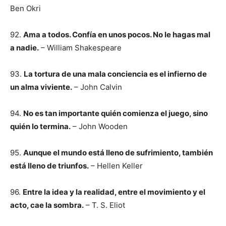
Ben Okri
92.
Ama a todos. Confía en unos pocos. No le hagas mal
a nadie.
– William Shakespeare
93.
La tortura de una mala conciencia es el infierno de
un alma viviente.
– John Calvin
94.
No es tan importante quién comienza el juego, sino
quién lo termina.
– John Wooden
95.
Aunque el mundo está lleno de sufrimiento, también
está lleno de triunfos.
– Hellen Keller
96.
Entre la idea y la realidad, entre el movimiento y el
acto, cae la sombra.
– T. S. Eliot