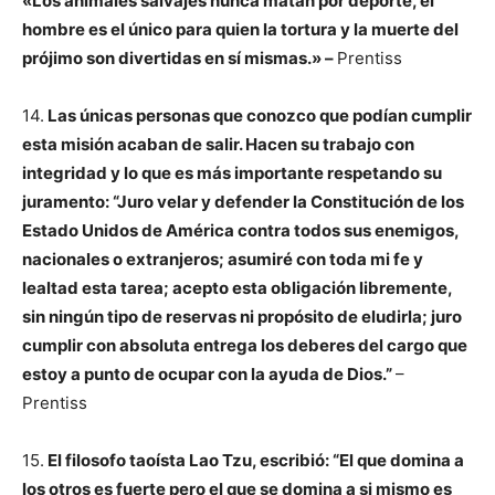
«Los animales salvajes nunca matan por deporte, el
hombre es el único para quien la tortura y la muerte del
prójimo son divertidas en sí mismas.» –
Prentiss
14.
Las únicas personas que conozco que podían cumplir
esta misión acaban de salir. Hacen su trabajo con
integridad y lo que es más importante respetando su
juramento: “Juro velar y defender la Constitución de los
Estado Unidos de América contra todos sus enemigos,
nacionales o extranjeros; asumiré con toda mi fe y
lealtad esta tarea; acepto esta obligación libremente,
sin ningún tipo de reservas ni propósito de eludirla; juro
cumplir con absoluta entrega los deberes del cargo que
estoy a punto de ocupar con la ayuda de Dios.”
–
Prentiss
15.
El filosofo taoísta Lao Tzu, escribió: “El que domina a
los otros es fuerte pero el que se domina a si mismo es