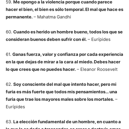
59.
Me opongo a la violencia porque cuando parece
hacer el bien, el bien es sólo temporal. El mal que hace es
permanente.
– Mahatma Gandhi
60.
Cuando es herido un hombre bueno, todos los que se
consideran buenos deben sufrir con él.
– Eurípides
61.
Ganas fuerza, valor y confianza por cada experiencia
en la que dejas de mirar a la cara al miedo. Debes hacer
lo que crees que no puedes hacer.
– Eleanor Roosevelt
62.
Soy consciente del mal que intento hacer, pero mi
furia es más fuerte que todos mis pensamientos… una
furia que trae los mayores males sobre los mortales.
–
Eurípides
63.
La elección fundamental de un hombre, en cuanto a