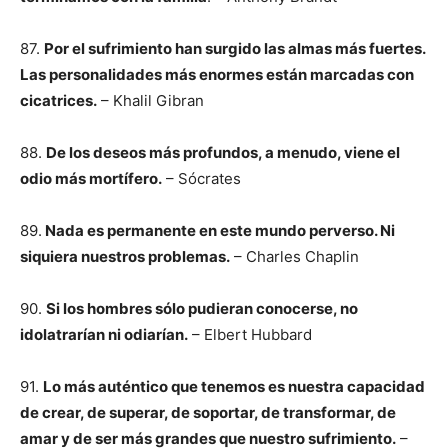
87.
Por el sufrimiento han surgido las almas más fuertes.
Las personalidades más enormes están marcadas con
cicatrices.
– Khalil Gibran
88.
De los deseos más profundos, a menudo, viene el
odio más mortífero.
– Sócrates
89.
Nada es permanente en este mundo perverso. Ni
siquiera nuestros problemas.
– Charles Chaplin
90.
Si los hombres sólo pudieran conocerse, no
idolatrarían ni odiarían.
– Elbert Hubbard
91.
Lo más auténtico que tenemos es nuestra capacidad
de crear, de superar, de soportar, de transformar, de
amar y de ser más grandes que nuestro sufrimiento.
–