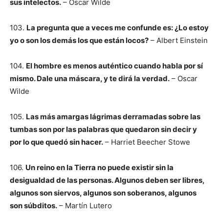
sus intelectos.
– Oscar Wilde
103.
La pregunta que a veces me confunde es: ¿Lo estoy
yo o son los demás los que están locos?
– Albert Einstein
104.
El hombre es menos auténtico cuando habla por sí
mismo. Dale una máscara, y te dirá la verdad.
– Oscar
Wilde
105.
Las más amargas lágrimas derramadas sobre las
tumbas son por las palabras que quedaron sin decir y
por lo que quedó sin hacer.
– Harriet Beecher Stowe
106.
Un reino en la Tierra no puede existir sin la
desigualdad de las personas. Algunos deben ser libres,
algunos son siervos, algunos son soberanos, algunos
son súbditos.
– Martín Lutero