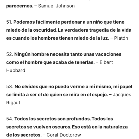
parecernos.
– Samuel Johnson
51.
Podemos fácilmente perdonar a un niño que tiene
miedo de la oscuridad. La verdadera tragedia de la vida
es cuando los hombres tienen miedo de la luz.
– Platón
52.
Ningún hombre necesita tanto unas vacaciones
como el hombre que acaba de tenerlas.
– Elbert
Hubbard
53.
No olvides que no puedo verme a mí mismo, mi papel
se limita a ser el de quien se mira en el espejo.
– Jacques
Rigaut
54.
Todos los secretos son profundos. Todos los
secretos se vuelven oscuros. Eso está en la naturaleza
de los secretos.
– Coral Doctorow