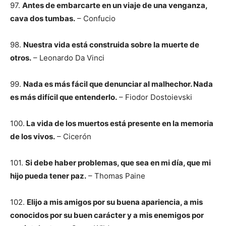
97.
Antes de embarcarte en un viaje de una venganza,
cava dos tumbas.
– Confucio
98.
Nuestra vida está construida sobre la muerte de
otros.
– Leonardo Da Vinci
99.
Nada es más fácil que denunciar al malhechor. Nada
es más difícil que entenderlo.
– Fiodor Dostoievski
100.
La vida de los muertos está presente en la memoria
de los vivos.
– Cicerón
101.
Si debe haber problemas, que sea en mi día, que mi
hijo pueda tener paz.
– Thomas Paine
102.
Elijo a mis amigos por su buena apariencia, a mis
conocidos por su buen carácter y a mis enemigos por