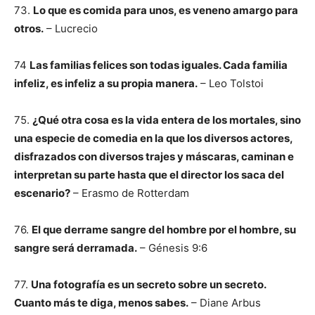
73.
Lo que es comida para unos, es veneno amargo para
otros.
– Lucrecio
74
Las familias felices son todas iguales. Cada familia
infeliz, es infeliz a su propia manera.
– Leo Tolstoi
75.
¿Qué otra cosa es la vida entera de los mortales, sino
una especie de comedia en la que los diversos actores,
disfrazados con diversos trajes y máscaras, caminan e
interpretan su parte hasta que el director los saca del
escenario?
– Erasmo de Rotterdam
76.
El que derrame sangre del hombre por el hombre, su
sangre será derramada.
– Génesis 9:6
77.
Una fotografía es un secreto sobre un secreto.
Cuanto más te diga, menos sabes.
– Diane Arbus