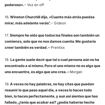
poderoso».
– Voz en off
16.
Winston Churchill dijo, «Cuanto más atrás puedas
mirar, más adelante verás”.
– Gideon
17.
Siempre he oído que todos los finales son también un
comienzo, solo que no nos damos cuenta. Me gustaría
creer también es verdad. –
Prentiss
18.
La gente suele decir que tal o cual persona aún no ha
encontrado a sí mismo. Pero el uno mismo no es algo que
uno encuentra, es algo que uno crea. –
Morgan
19.
A veces no hay palabras, no hay citas que puedan
resumir lo que paso aquel día, a veces lo haces todo
bien, lo haces perfectamente, y aun así sientes que has
fallado, ¿tenía que acabar así? ¿podía haberse hecho