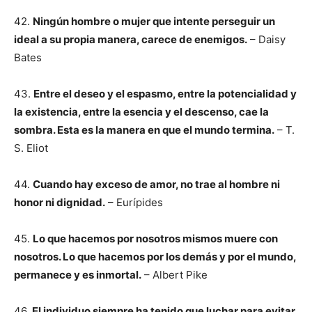
42.
Ningún hombre o mujer que intente perseguir un
ideal a su propia manera, carece de enemigos.
– Daisy
Bates
43.
Entre el deseo y el espasmo, entre la potencialidad y
la existencia, entre la esencia y el descenso, cae la
sombra. Esta es la manera en que el mundo termina.
– T.
S. Eliot
44.
Cuando hay exceso de amor, no trae al hombre ni
honor ni dignidad.
– Eurípides
45.
Lo que hacemos por nosotros mismos muere con
nosotros. Lo que hacemos por los demás y por el mundo,
permanece y es inmortal.
– Albert Pike
46.
El individuo siempre ha tenido que luchar para evitar