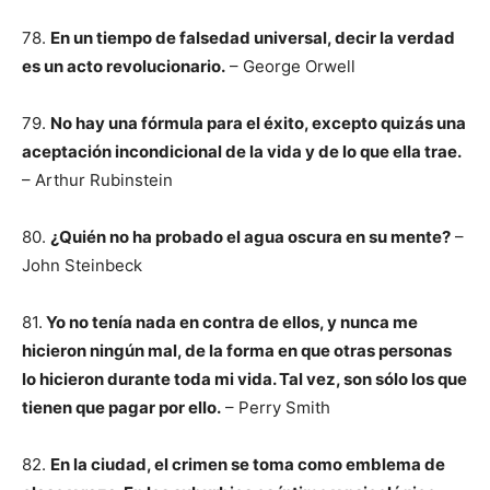
78.
En un tiempo de falsedad universal, decir la verdad
es un acto revolucionario.
– George Orwell
79.
No hay una fórmula para el éxito, excepto quizás una
aceptación incondicional de la vida y de lo que ella trae.
– Arthur Rubinstein
80.
¿Quién no ha probado el agua oscura en su mente?
–
John Steinbeck
81.
Yo no tenía nada en contra de ellos, y nunca me
hicieron ningún mal, de la forma en que otras personas
lo hicieron durante toda mi vida. Tal vez, son sólo los que
tienen que pagar por ello.
– Perry Smith
82.
En la ciudad, el crimen se toma como emblema de