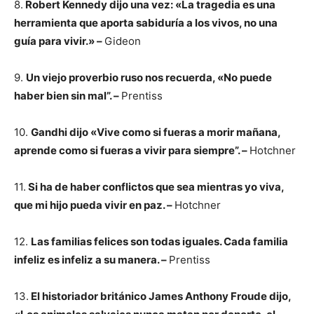
8.
Robert Kennedy dijo una vez: «La tragedia es una
herramienta que aporta sabiduría a los vivos, no una
guía para vivir.» –
Gideon
9.
Un viejo proverbio ruso nos recuerda, «No puede
haber bien sin mal”. –
Prentiss
10.
Gandhi dijo «Vive como si fueras a morir mañana,
aprende como si fueras a vivir para siempre”. –
Hotchner
11.
Si ha de haber conflictos que sea mientras yo viva,
que mi hijo pueda vivir en paz. –
Hotchner
12.
Las familias felices son todas iguales. Cada familia
infeliz es infeliz a su manera. –
Prentiss
13.
El historiador británico James Anthony Froude dijo,