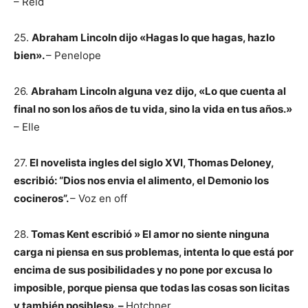
– Reid
25.
Abraham Lincoln dijo «Hagas lo que hagas, hazlo
bien».
– Penelope
26.
Abraham Lincoln alguna vez dijo, «Lo que cuenta al
final no son los años de tu vida, sino la vida en tus años.»
– Elle
27.
El novelista ingles del siglo XVI, Thomas Deloney,
escribió: “Dios nos envia el alimento, el Demonio los
cocineros”.
– Voz en off
28.
Tomas Kent escribió » El amor no siente ninguna
carga ni piensa en sus problemas, intenta lo que está por
encima de sus posibilidades y no pone por excusa lo
imposible, porque piensa que todas las cosas son licitas
y también posibles». –
Hotchner