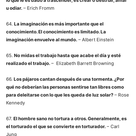
lo que le es dado a trascender, es crear o destruir, amar
u odiar.
– Erich Fromm
64.
La imaginación es más importante que el
conocimiento. El conocimiento es limitado. La
imaginación envuelve al mundo.
– Albert Einstein
65.
No midas el trabajo hasta que acabe el día y esté
realizado el trabajo.
– Elizabeth Barrett Browning
66.
Los pájaros cantan después de una tormenta. ¿Por
qué no deberían las personas sentirse tan libres como
para deleitarse con lo que les queda de luz solar?
– Rose
Kennedy
67.
El hombre sano no tortura a otros. Generalmente, es
el torturado el que se convierte en torturador.
– Carl
Jung