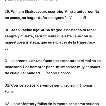
29.
William Shakespeare escribió: “Ama a todos, confía
en pocos, no hagas daño a ninguno”. –
Voz en off
30.
Jean Racine dijo: «Una tragedia no necesita tener
sangre y muerte, es suficiente que esté llena con la
majestuosa tristeza, que es el placer de la tragedia.»
–
JJ
31.
La creencia en una fuente sobrenatural del mal no es
necesaria. Los hombres por sí mismos son muy capaces
de cualquier maldad.
– Joseph Conrad
32.
Con los zorros, debemos ser un zorro.
– Thomas
Fuller
33.
Los defectos y fallas de la mente son como heridas