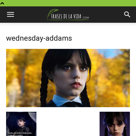
wednesday-addams