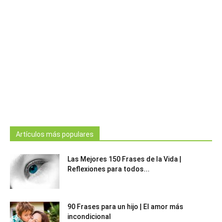
Artículos más populares
Las Mejores 150 Frases de la Vida |
Reflexiones para todos...
90 Frases para un hijo | El amor más
incondicional