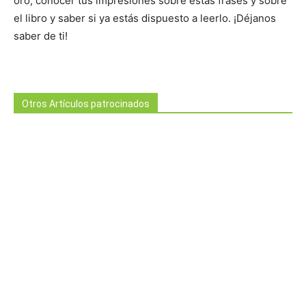
oro, conocer tus impresiones sobre estas frases y sobre
el libro y saber si ya estás dispuesto a leerlo. ¡Déjanos
saber de ti!
Otros Artículos patrocinados