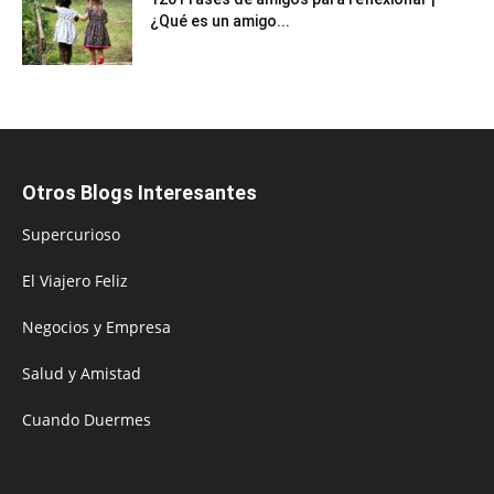
¿Qué es un amigo...
Otros Blogs Interesantes
Supercurioso
El Viajero Feliz
Negocios y Empresa
Salud y Amistad
Cuando Duermes