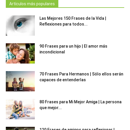
Artículos más populares
Las Mejores 150 Frases de la Vida |
Reflexiones para todos...
90 Frases para un hijo | El amor más
incondicional
70 Frases Para Hermanos | Sólo ellos serán
capaces de entenderlas
80 Frases para Mi Mejor Amiga | La persona
que mejor...
120 Frases de amigos para reflexionar |