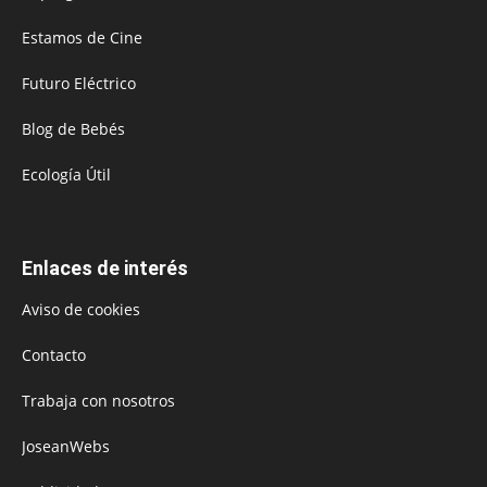
Estamos de Cine
Futuro Eléctrico
Blog de Bebés
Ecología Útil
Enlaces de interés
Aviso de cookies
Contacto
Trabaja con nosotros
JoseanWebs