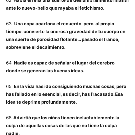
62.
Había en ella una suerte de deslumbramiento infantil
ante lo nuevo-bello que rayaba el fetichismo.
63.
Una copa acartona el recuerdo, pero, al propio
tiempo, convierte la onerosa gravedad de tu cuerpo en
una suerte de porosidad flotante… pasado el trance,
sobreviene el decaimiento.
64.
Nadie es capaz de señalar el lugar del cerebro
donde se generan las buenas ideas.
65.
En la vida has ido consiguiendo muchas cosas, pero
has fallado en lo esencial, es decir, has fracasado. Esa
idea te deprime profundamente.
66.
Advirtió que los niños tienen ineluctablemente la
culpa de aquellas cosas de las que no tiene la culpa
nadie.