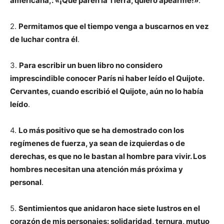
americana,: «¡Que paren la Tierra, quiero apearme!»
.
2.
Permitamos que el tiempo venga a buscarnos en vez
de luchar contra él
.
3.
Para escribir un buen libro no considero
imprescindible conocer París ni haber leído el Quijote.
Cervantes, cuando escribió el Quijote, aún no lo había
leído
.
4.
Lo más positivo que se ha demostrado con los
regímenes de fuerza, ya sean de izquierdas o de
derechas, es que no le bastan al hombre para vivir. Los
hombres necesitan una atención más próxima y
personal
.
5.
Sentimientos que anidaron hace siete lustros en el
corazón de mis personajes: solidaridad, ternura, mutuo