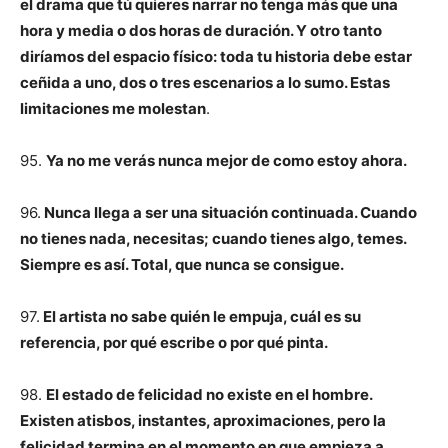
el drama que tú quieres narrar no tenga más que una
hora y media o dos horas de duración. Y otro tanto
diríamos del espacio físico: toda tu historia debe estar
ceñida a uno, dos o tres escenarios a lo sumo. Estas
limitaciones me molestan
.
95.
Ya no me verás nunca mejor de como estoy ahora.
96.
Nunca llega a ser una situación continuada. Cuando
no tienes nada, necesitas; cuando tienes algo, temes.
Siempre es así. Total, que nunca se consigue.
97.
El artista no sabe quién le empuja, cuál es su
referencia, por qué escribe o por qué pinta.
98.
El estado de felicidad no existe en el hombre.
Existen atisbos, instantes, aproximaciones, pero la
felicidad termina en el momento en que empieza a