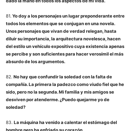
dado la mano en todos los aspectos de mi vida.
81.
Yo doy a los personajes un lugar preponderante entre
todos los elementos que se conjugan en una novela.
Unos personajes que vivan de verdad relegan, hasta
diluir su importancia, la arquitectura novelesca, hacen
del estilo un vehículo expositivo cuya existencia apenas
se percibe y son suficientes para hacer verosímil el más
absurdo de los argumentos.
82.
No hay que confundir la soledad con la falta de
compañía. La primera la padezco como viudo fiel que he
sido, pero no la segunda. Mi familia y mis amigos se
desviven por atenderme. ¿Puedo quejarme yo de
soledad?
83.
La máquina ha venido a calentar el estómago del
hombre pero ha enfriado su corazón.