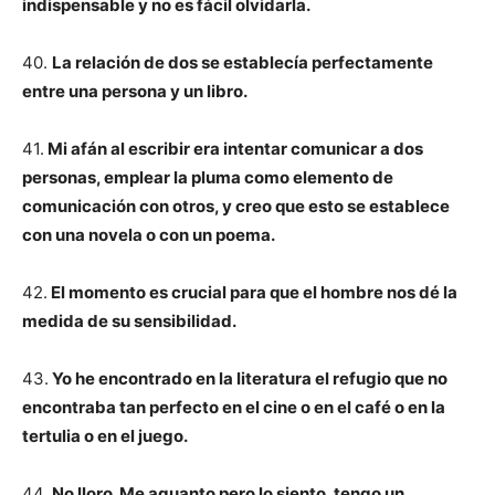
indispensable y no es fácil olvidarla.
40.
La relación de dos se establecía perfectamente
entre una persona y un libro.
41.
Mi afán al escribir era intentar comunicar a dos
personas, emplear la pluma como elemento de
comunicación con otros, y creo que esto se establece
con una novela o con un poema.
42.
El momento es crucial para que el hombre nos dé la
medida de su sensibilidad.
43.
Yo he encontrado en la literatura el refugio que no
encontraba tan perfecto en el cine o en el café o en la
tertulia o en el juego.
44.
No lloro. Me aguanto pero lo siento, tengo un