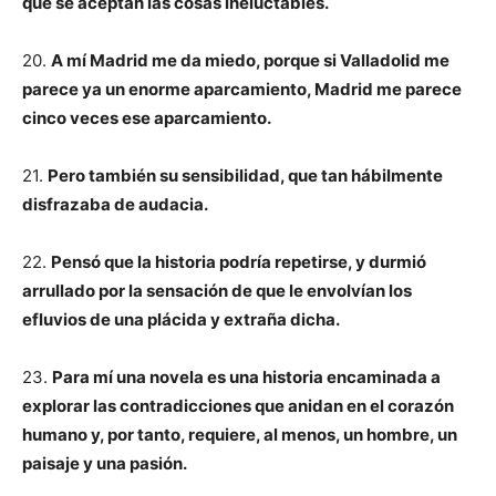
que se aceptan las cosas ineluctables.
20.
A mí Madrid me da miedo, porque si Valladolid me
parece ya un enorme aparcamiento, Madrid me parece
cinco veces ese aparcamiento.
21.
Pero también su sensibilidad, que tan hábilmente
disfrazaba de audacia.
22.
Pensó que la historia podría repetirse, y durmió
arrullado por la sensación de que le envolvían los
efluvios de una plácida y extraña dicha.
23.
Para mí una novela es una historia encaminada a
explorar las contradicciones que anidan en el corazón
humano y, por tanto, requiere, al menos, un hombre, un
paisaje y una pasión.