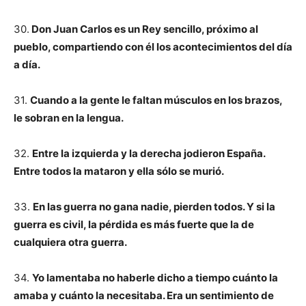
30.
Don Juan Carlos es un Rey sencillo, próximo al
pueblo, compartiendo con él los acontecimientos del día
a día.
31.
Cuando a la gente le faltan músculos en los brazos,
le sobran en la lengua.
32.
Entre la izquierda y la derecha jodieron España.
Entre todos la mataron y ella sólo se murió.
33.
En las guerra no gana nadie, pierden todos. Y si la
guerra es civil, la pérdida es más fuerte que la de
cualquiera otra guerra.
34.
Yo lamentaba no haberle dicho a tiempo cuánto la
amaba y cuánto la necesitaba. Era un sentimiento de