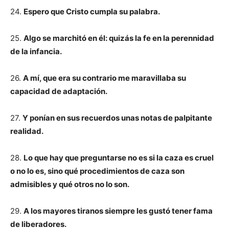
24.
Espero que Cristo cumpla su palabra.
25.
Algo se marchitó en él: quizás la fe en la perennidad
de la infancia.
26.
A mí, que era su contrario me maravillaba su
capacidad de adaptación.
27.
Y ponían en sus recuerdos unas notas de palpitante
realidad.
28.
Lo que hay que preguntarse no es si la caza es cruel
o no lo es, sino qué procedimientos de caza son
admisibles y qué otros no lo son.
29.
A los mayores tiranos siempre les gustó tener fama
de liberadores.