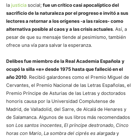
la
justicia
social;
fue un crítico casi apocalíptico del
sacrificio de la naturaleza por el progreso e invitó a sus
lectores a retornar a los orígenes -a las raíces- como
alternativa posible al caos y a las crisis actuales
. Así, a
pesar de que su mensaje tiende al pesimismo, también
ofrece una vía para salvar la esperanza.
Delibes fue miembro de la Real Academia Española
y
ocupó la silla «e» desde 1975 hasta que falleció en el
año 2010
. Recibió galardones como el Premio Miguel de
Cervantes, el Premio Nacional de las Letras Españolas, el
Premio Príncipe de Asturias de las Letras y doctorados
honoris causa por la Universidad Complutense de
Madrid, de Valladolid, del Sarre, de Alcalá de Henares y
de Salamanca. Algunos de sus libros más recomendados
son
Los santos inocentes
,
El príncipe destronado
,
Cinco
horas con Mario
,
La sombra del ciprés es alargada
y