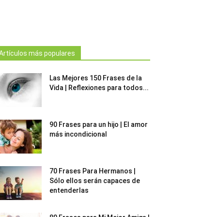
Artículos más populares
Las Mejores 150 Frases de la
Vida | Reflexiones para todos...
90 Frases para un hijo | El amor
más incondicional
70 Frases Para Hermanos |
Sólo ellos serán capaces de
entenderlas