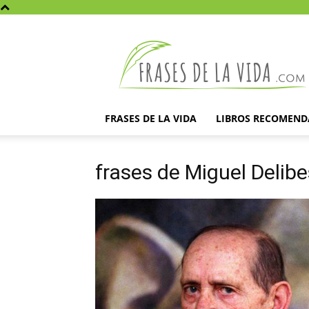
Frases
de
la
vida
FRASES DE LA VIDA
LIBROS RECOMEN
frases de Miguel Delibe