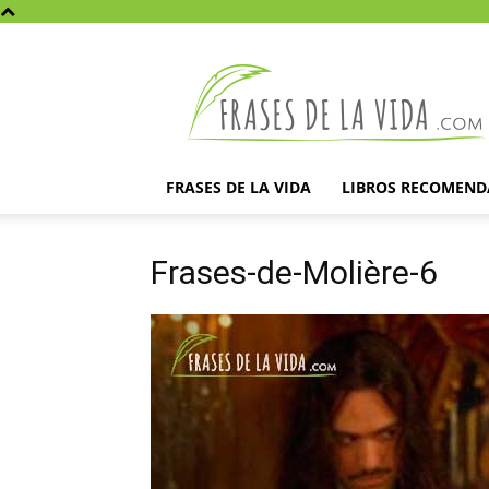
Frases
de
la
vida
FRASES DE LA VIDA
LIBROS RECOMEN
Frases-de-Molière-6