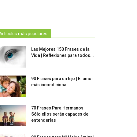
Artículos más populares
Las Mejores 150 Frases de la
Vida | Reflexiones para todos...
90 Frases para un hijo | El amor
más incondicional
70 Frases Para Hermanos |
Sólo ellos serán capaces de
entenderlas