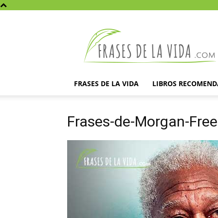
Frases
de
la
vida
FRASES DE LA VIDA
LIBROS RECOMEN
Frases-de-Morgan-Fre