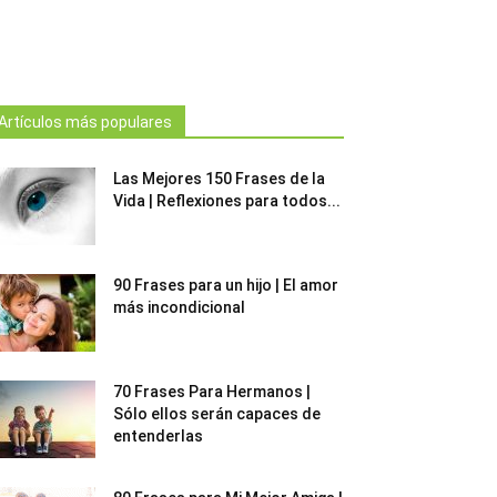
Artículos más populares
Las Mejores 150 Frases de la
Vida | Reflexiones para todos...
90 Frases para un hijo | El amor
más incondicional
70 Frases Para Hermanos |
Sólo ellos serán capaces de
entenderlas