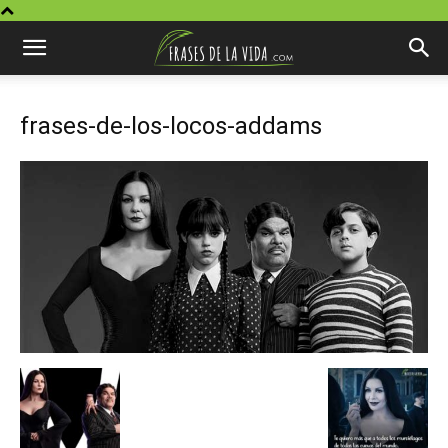
frases-de-los-locos-addams