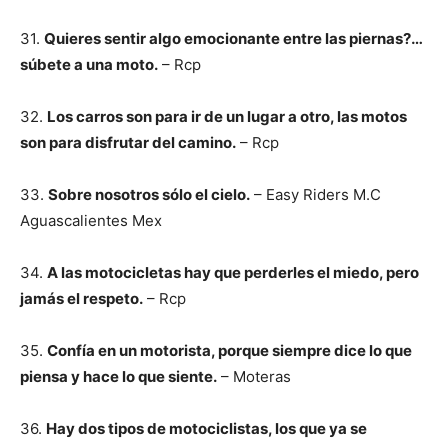
31.
Quieres sentir algo emocionante entre las piernas?…
súbete a una moto.
– Rcp
32.
Los carros son para ir de un lugar a otro, las motos
son para disfrutar del camino.
– Rcp
33.
Sobre nosotros sólo el cielo.
– Easy Riders M.C
Aguascalientes Mex
34.
A las motocicletas hay que perderles el miedo, pero
jamás el respeto.
– Rcp
35.
Confía en un motorista, porque siempre dice lo que
piensa y hace lo que siente.
– Moteras
36.
Hay dos tipos de motociclistas, los que ya se