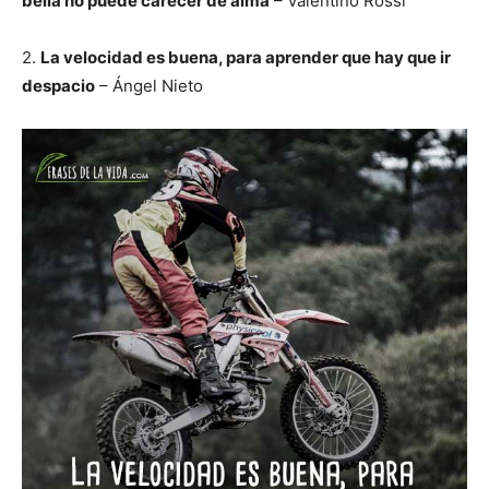
bella no puede carecer de alma
– Valentino Rossi
2.
La velocidad es buena, para aprender que hay que ir
despacio
– Ángel Nieto