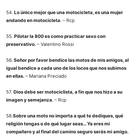
54.
Lo único mejor que una motocicleta, es una mujer
andando en motocicleta
. – Rcp
55.
Pilotar la 800 es como practicar sexo con
preservativo.
– Valentino Rossi
56.
Señor por favor bendice las motos de mis amigos, al
igual bendice a cada uno de los locos que nos subimos
en ellas.
– Mariana Preciado
57.
Dios debe ser motociclista, a fín que nos hizo a su
imagen y semejanza.
– Rcp
58.
Sobre una moto no importa a qué te dediques, qué
religión tengas o de qué lugar seas… Ya eres mi
compañero y al final del camino seguro serás mi amigo.