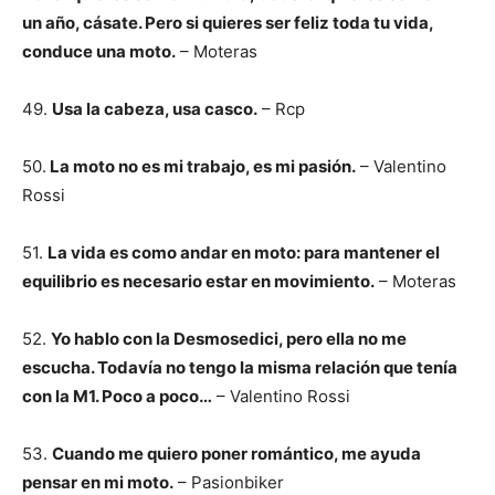
un año, cásate. Pero si quieres ser feliz toda tu vida,
conduce una moto.
– Moteras
49.
Usa la cabeza, usa casco.
– Rcp
50.
La moto no es mi trabajo, es mi pasión.
– Valentino
Rossi
51.
La vida es como andar en moto: para mantener el
equilibrio es necesario estar en movimiento.
– Moteras
52.
Yo hablo con la Desmosedici, pero ella no me
escucha. Todavía no tengo la misma relación que tenía
con la M1. Poco a poco…
– Valentino Rossi
53.
Cuando me quiero poner romántico, me ayuda
pensar en mi moto.
– Pasionbiker