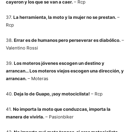
cayeron y los que se van a caer.
– Rcp
37.
La herramienta, la moto y la mujer no se prestan.
–
Rcp
38.
Errar es de humanos pero perseverar es diabólico.
–
Valentino Rossi
39.
Los moteros jóvenes escogen un destino y
arrancan… Los moteros viejos escogen una dirección, y
arrancan.
– Moteras
40.
Deja lo de Guapo, ¡soy motociclista!
– Rcp
41.
No importa la moto que conduzcas, importa la
manera de vivirla.
– Pasionbiker