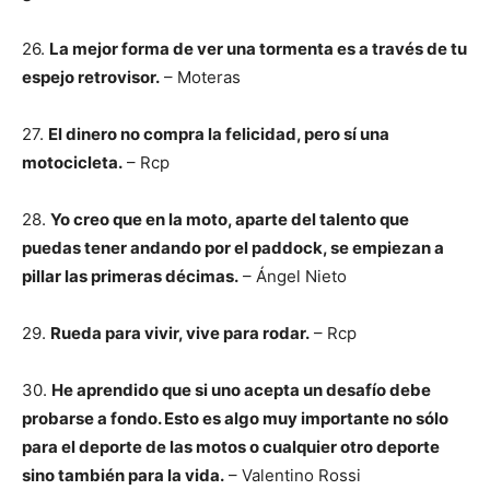
26.
La mejor forma de ver una tormenta es a través de tu
espejo retrovisor.
– Moteras
27.
El dinero no compra la felicidad, pero sí una
motocicleta.
– Rcp
28.
Yo creo que en la moto, aparte del talento que
puedas tener andando por el paddock, se empiezan a
pillar las primeras décimas.
– Ángel Nieto
29.
Rueda para vivir, vive para rodar.
– Rcp
30.
He aprendido que si uno acepta un desafío debe
probarse a fondo. Esto es algo muy importante no sólo
para el deporte de las motos o cualquier otro deporte
sino también para la vida.
– Valentino Rossi