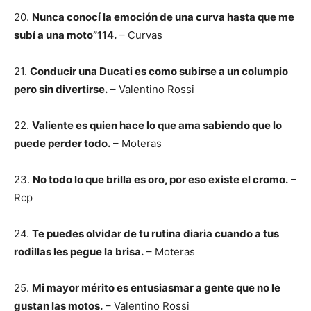
20.
Nunca conocí la emoción de una curva hasta que me
subí a una moto”114.
– Curvas
21.
Conducir una Ducati es como subirse a un columpio
pero sin divertirse.
– Valentino Rossi
22.
Valiente es quien hace lo que ama sabiendo que lo
puede perder todo.
– Moteras
23.
No todo lo que brilla es oro, por eso existe el cromo.
–
Rcp
24.
Te puedes olvidar de tu rutina diaria cuando a tus
rodillas les pegue la brisa.
– Moteras
25.
Mi mayor mérito es entusiasmar a gente que no le
gustan las motos.
– Valentino Rossi