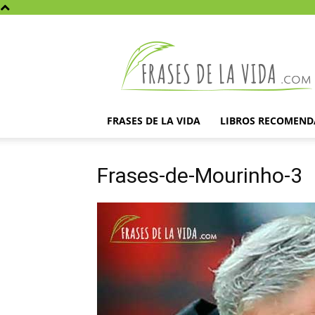
Frases
de
la
vida
FRASES DE LA VIDA
LIBROS RECOMEN
Frases-de-Mourinho-3