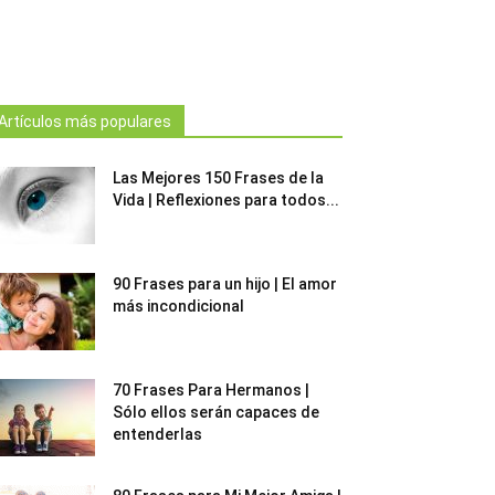
Artículos más populares
Las Mejores 150 Frases de la
Vida | Reflexiones para todos...
90 Frases para un hijo | El amor
más incondicional
70 Frases Para Hermanos |
Sólo ellos serán capaces de
entenderlas