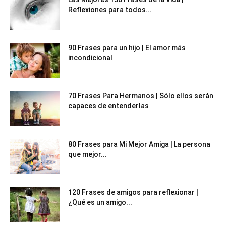
Reflexiones para todos...
90 Frases para un hijo | El amor más
incondicional
70 Frases Para Hermanos | Sólo ellos serán
capaces de entenderlas
80 Frases para Mi Mejor Amiga | La persona
que mejor...
120 Frases de amigos para reflexionar |
¿Qué es un amigo...