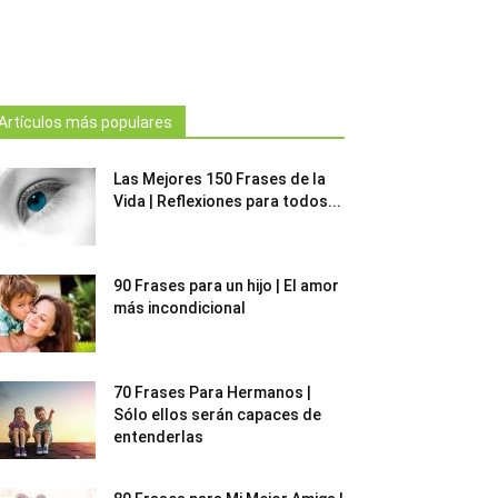
Artículos más populares
Las Mejores 150 Frases de la
Vida | Reflexiones para todos...
90 Frases para un hijo | El amor
más incondicional
70 Frases Para Hermanos |
Sólo ellos serán capaces de
entenderlas