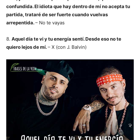
confundida. El idiota que hay dentro de mí no acepta tu
partida, trataré de ser fuerte cuando vuelvas
arrepentida.
– No te vayas
8.
Aquel día te vi y tu energía sentí. Desde eso no te
quiero lejos de mí.
– X (con J. Balvin)