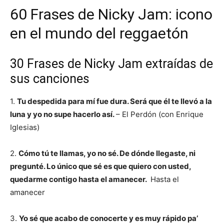
60 Frases de Nicky Jam: icono
en el mundo del reggaetón
30 Frases de Nicky Jam extraídas de
sus canciones
1.
Tu despedida para mí fue dura. Será que él te llevó a la
luna y yo no supe hacerlo así.
– El Perdón (con Enrique
Iglesias)
2.
Cómo tú te llamas, yo no sé. De dónde llegaste, ni
pregunté. Lo único que sé es que quiero con usted,
quedarme contigo hasta el amanecer.
Hasta el
amanecer
3.
Yo sé que acabo de conocerte y es muy rápido pa’