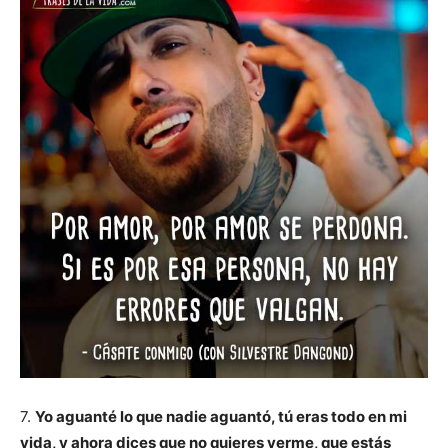
7.
Yo aguanté lo que nadie aguantó, tú eras todo en mi
vida, y ahora dices que no quieres verme, que estás