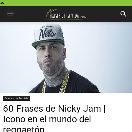
Frases de la vida
60 Frases de Nicky Jam |
Icono en el mundo del
reggaetón