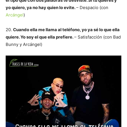
el tipo que con dos palabras te desviste. Si tú quieres y
yo quiero, ya no hay quien lo evite.
– Despacio (con
Arcángel
)
20.
Cuando ella me llama al teléfono, yo ya sé lo que ella
quiere. Yo soy el que ella prefiere.
– Satisfacción (con Bad
Bunny y Arcángel)