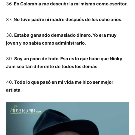
36.
En Colombia me descubrí a mí mismo como escritor
.
37.
No tuve padre ni madre después de los ocho años
.
38.
Estaba ganando demasiado dinero. Yo era muy
joven y no sabía como administrarlo
.
39.
Soy un poco de todo. Eso es lo que hace que Nicky
Jam sea tan diferente de todos los demás
.
40.
Todo lo que pasó en mi vida me hizo ser mejor
artista
.