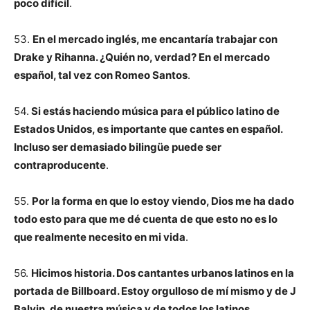
poco difícil
.
53.
En el mercado inglés, me encantaría trabajar con
Drake y Rihanna. ¿Quién no, verdad? En el mercado
español, tal vez con Romeo Santos
.
54.
Si estás haciendo música para el público latino de
Estados Unidos, es importante que cantes en español.
Incluso ser demasiado bilingüe puede ser
contraproducente
.
55.
Por la forma en que lo estoy viendo, Dios me ha dado
todo esto para que me dé cuenta de que esto no es lo
que realmente necesito en mi vida
.
56.
Hicimos historia. Dos cantantes urbanos latinos en la
portada de Billboard. Estoy orgulloso de mí mismo y de J
Balvin, de nuestra música y de todos los latinos
.