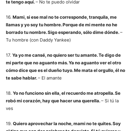
te tengo aquí.
– No te puedo olvidar
16.
Mami, si ese mal no te corresponde, tranquila, me
llamas y yo soy tu hombre. Porque de mi mente no he
borrado tu nombre. Sigo esperando, sólo dime dónde.
–
Tu hombre (con Daddy Yankee)
17.
Ya yo me cansé, no quiero ser tu amante. Te digo de
mi parte que no aguanto más. Ya no aguanto ver el otro
cómo dice que es el dueño tuyo. Me mata el orgullo, él no
te sabe hablar.
– El amante
18.
Yo no funciono sin ella, el recuerdo me atropella. Se
robó mi corazón, hay que hacer una querella.
– Si tú la
ves
19.
Quiero aprovechar la noche, mami no te quites. Soy