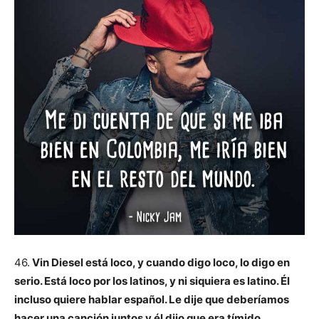
46.
Vin Diesel está loco, y cuando digo loco, lo digo en
serio. Está loco por los latinos, y ni siquiera es latino. Él
incluso quiere hablar español. Le dije que deberíamos
hacer una canción juntos y él dijo que era tímido
.