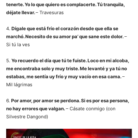
tenerte. Yo lo que quiero es complacerte. Tú tranquila,
déjate llevar.
– Travesuras
4.
Dígale que está frío el corazón desde que ella se
marchó. Necesito de su amor pa’ que sane este dolor.
–
Si tú la ves
5.
Yo recuerdo el día que tú te fuiste. Loco en mi alcoba,
me encontraba solo y muy triste. Me levanté y ya tú no
estabas, me sentía uy frío y muy vacío en esa cama.
–
Mil lágrimas
6.
Por amor, por amor se perdona. Si es por esa persona,
no hay errores que valgan.
– Cásate conmigo (con
Silvestre Dangond)