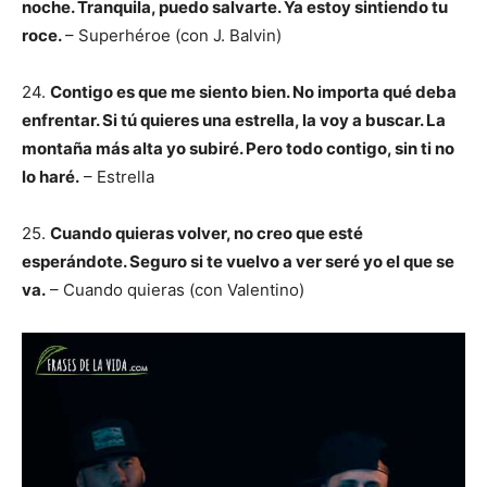
noche. Tranquila, puedo salvarte. Ya estoy sintiendo tu
roce.
– Superhéroe (con J. Balvin)
24.
Contigo es que me siento bien. No importa qué deba
enfrentar. Si tú quieres una estrella, la voy a buscar. La
montaña más alta yo subiré. Pero todo contigo, sin ti no
lo haré.
– Estrella
25.
Cuando quieras volver, no creo que esté
esperándote. Seguro si te vuelvo a ver seré yo el que se
va.
– Cuando quieras (con Valentino)