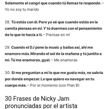
Solamente el cangri que cuando tú llamas te responde.
–
Yo no soy tu marido
28.
Tú estás con él. Pero yo sé que cuando estás en la
camita piensas en mí. Y tú duermes con el pensamiento
de lo que te hacía a ti.
– Piensas en mí
29.
Cuando el DJ pone la music y bailas así, ahí me
enamoro más. Mirando el sol de la mañana y tú juntito a
mí. Tú me enamoras, gyal.
– Me enamoras
30.
Si me preguntan a mí lo que me gusta más, no sabría
por donde empezar. Lo que quiero es navegar en tu
cuerpo más.
– Por el momento (con Plan B)
30 Frases de Nicky Jam
pronunciadas por el artista