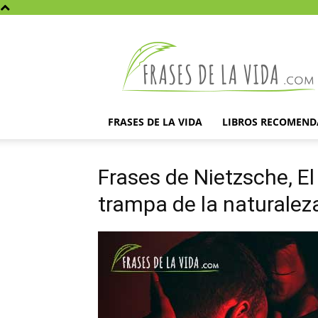
Frases
de
la
vida
FRASES DE LA VIDA
LIBROS RECOMEN
Frases de Nietzsche, E
trampa de la naturaleza