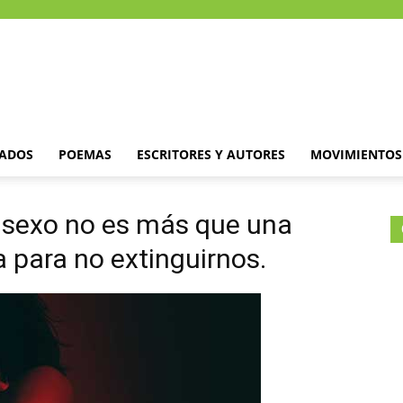
DADOS
POEMAS
ESCRITORES Y AUTORES
MOVIMIENTOS 
l sexo no es más que una
 para no extinguirnos.