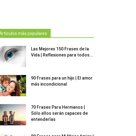
Artículos más populares
Las Mejores 150 Frases de la
Vida | Reflexiones para todos...
90 Frases para un hijo | El amor
más incondicional
70 Frases Para Hermanos |
Sólo ellos serán capaces de
entenderlas