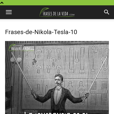
Frases-de-Nikola-Tesla-10