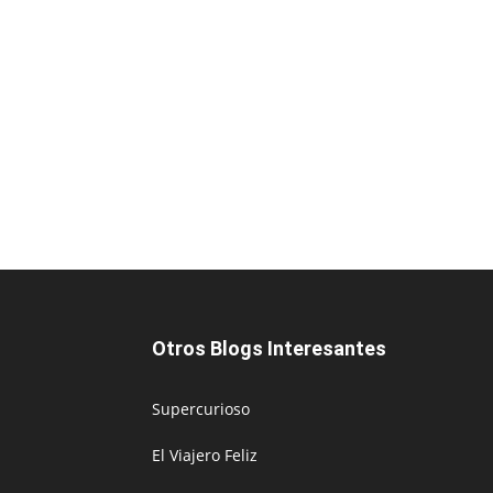
Otros Blogs Interesantes
Supercurioso
El Viajero Feliz