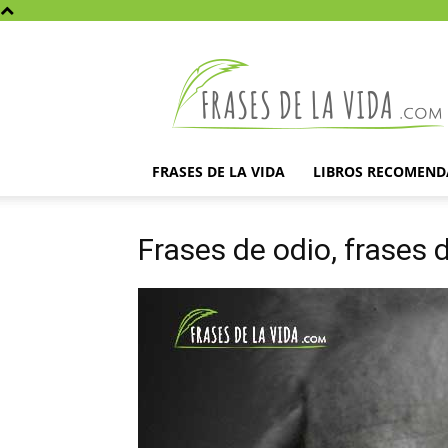
Frases
de
la
vida
FRASES DE LA VIDA
LIBROS RECOMEN
Frases de odio, frases 