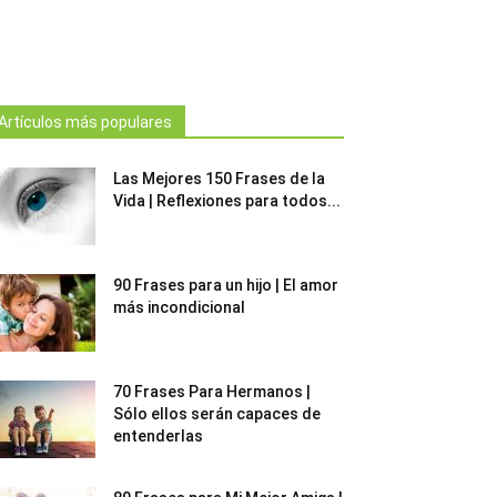
Artículos más populares
Las Mejores 150 Frases de la
Vida | Reflexiones para todos...
90 Frases para un hijo | El amor
más incondicional
70 Frases Para Hermanos |
Sólo ellos serán capaces de
entenderlas