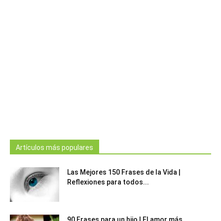
Artículos más populares
Las Mejores 150 Frases de la Vida |
Reflexiones para todos...
90 Frases para un hijo | El amor más