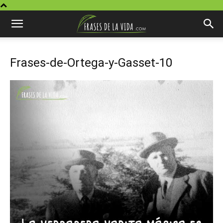
Frases-de-Ortega-y-Gasset-10