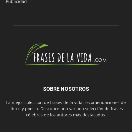
Publicidad
SOBRE NOSOTROS
La mejor colección de frases de la vida, recomendaciones de
libros y poesía. Descubre una variada selección de frases
célebres de los autores más destacados.