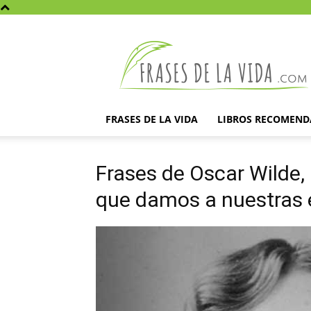
Frases
de
la
vida
FRASES DE LA VIDA
LIBROS RECOMEN
Frases de Oscar Wilde,
que damos a nuestras 