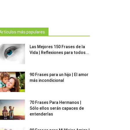
Artículos más populares
Las Mejores 150 Frases de la
Vida | Reflexiones para todos...
90 Frases para un hijo | El amor
más incondicional
70 Frases Para Hermanos |
Sólo ellos serán capaces de
entenderlas