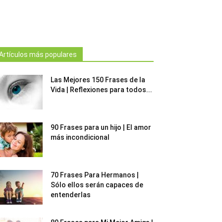
Artículos más populares
Las Mejores 150 Frases de la
Vida | Reflexiones para todos...
90 Frases para un hijo | El amor
más incondicional
70 Frases Para Hermanos |
Sólo ellos serán capaces de
entenderlas