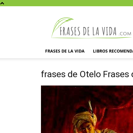
Frases
de
la
vida
FRASES DE LA VIDA
LIBROS RECOMEN
frases de Otelo Frases 