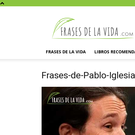
Frases
de
la
vida
FRASES DE LA VIDA
LIBROS RECOMEN
Frases-de-Pablo-Iglesi