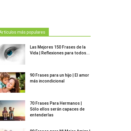
Artículos más populares
Las Mejores 150 Frases de la
Vida | Reflexiones para todos...
90 Frases para un hijo | El amor
más incondicional
70 Frases Para Hermanos |
Sólo ellos serán capaces de
entenderlas