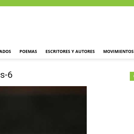
DADOS
POEMAS
ESCRITORES Y AUTORES
MOVIMIENTOS 
as-6