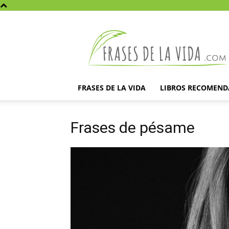
Frases
de
la
vida
FRASES DE LA VIDA
LIBROS RECOMEN
Frases de pésame