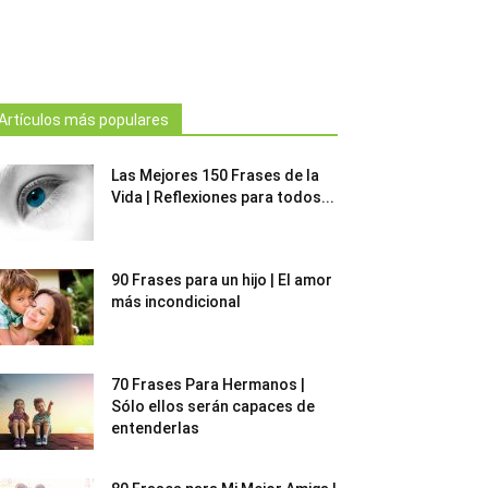
Artículos más populares
Las Mejores 150 Frases de la
Vida | Reflexiones para todos...
90 Frases para un hijo | El amor
más incondicional
70 Frases Para Hermanos |
Sólo ellos serán capaces de
entenderlas