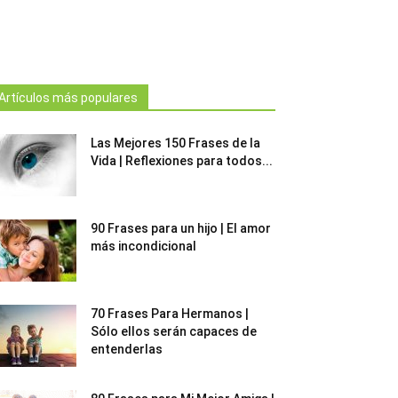
Artículos más populares
Las Mejores 150 Frases de la
Vida | Reflexiones para todos...
90 Frases para un hijo | El amor
más incondicional
70 Frases Para Hermanos |
Sólo ellos serán capaces de
entenderlas