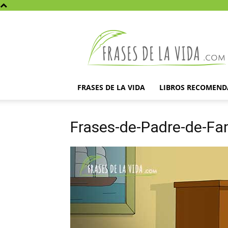
Frases
de
la
vida
FRASES DE LA VIDA
LIBROS RECOMEN
Frases-de-Padre-de-Fam