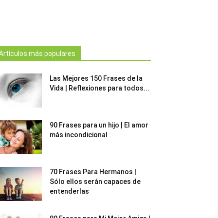
Artículos más populares
Las Mejores 150 Frases de la
Vida | Reflexiones para todos...
90 Frases para un hijo | El amor
más incondicional
70 Frases Para Hermanos |
Sólo ellos serán capaces de
entenderlas