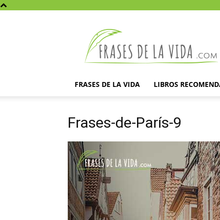
Frases
de
la
vida
FRASES DE LA VIDA
LIBROS RECOMEN
Frases-de-París-9