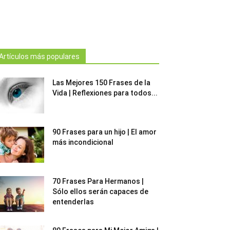
Artículos más populares
Las Mejores 150 Frases de la
Vida | Reflexiones para todos...
90 Frases para un hijo | El amor
más incondicional
70 Frases Para Hermanos |
Sólo ellos serán capaces de
entenderlas