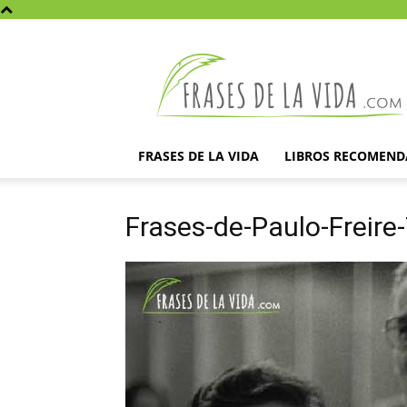
Frases
de
la
vida
FRASES DE LA VIDA
LIBROS RECOMEN
Frases-de-Paulo-Freire