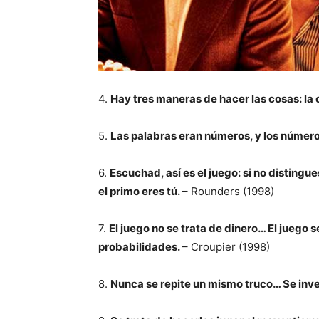
4.
Hay tres maneras de hacer las cosas: la c
5.
Las palabras eran números, y los número
6.
Escuchad, así es el juego: si no distingu
el primo eres tú.
– Rounders (1998)
7.
El juego no se trata de dinero… El juego s
probabilidades.
– Croupier (1998)
8.
Nunca se repite un mismo truco… Se inv