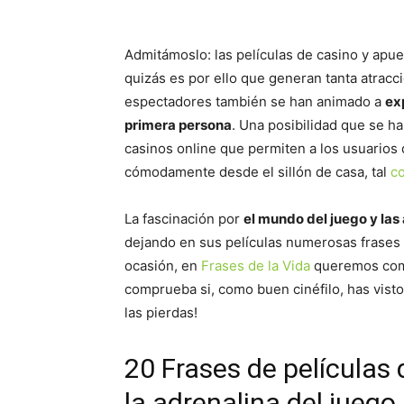
Admitámoslo: las películas de casino y apu
quizás es por ello que generan tanta atracci
espectadores también se han animado a
ex
primera persona
. Una posibilidad que se ha
casinos online que permiten a los usuarios 
cómodamente desde el sillón de casa, tal
c
La fascinación por
el mundo del juego y las
dejando en sus películas numerosas frases 
ocasión, en
Frases de la Vida
queremos compa
comprueba si, como buen cinéfilo, has visto 
las pierdas!
20 Frases de películas 
la adrenalina del juego