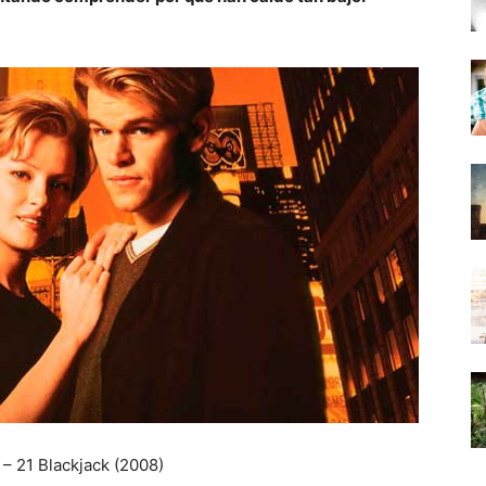
.
– 21 Blackjack (2008)