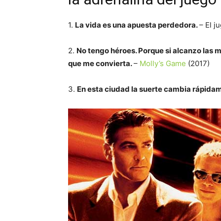
1.
La vida es una apuesta perdedora.
– El j
2.
No tengo héroes. Porque si alcanzo las m
que me convierta.
–
Molly’s Game
(2017)
3.
En esta ciudad la suerte cambia rápida