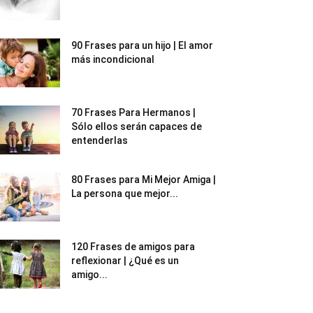
90 Frases para un hijo | El amor
más incondicional
70 Frases Para Hermanos |
Sólo ellos serán capaces de
entenderlas
80 Frases para Mi Mejor Amiga |
La persona que mejor...
120 Frases de amigos para
reflexionar | ¿Qué es un
amigo...