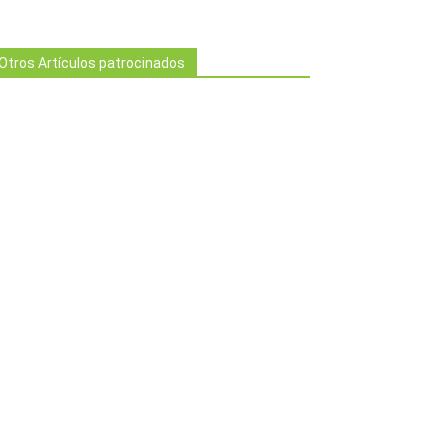
Otros Artículos patrocinados