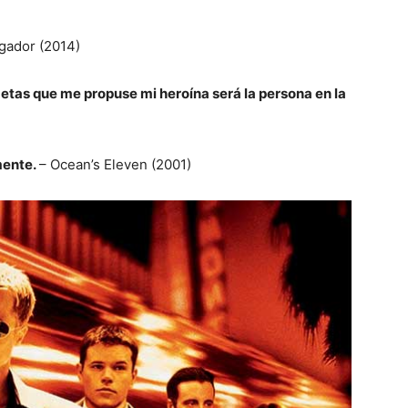
ugador (2014)
etas que me propuse mi heroína será la persona en la
mente.
– Ocean’s Eleven (2001)