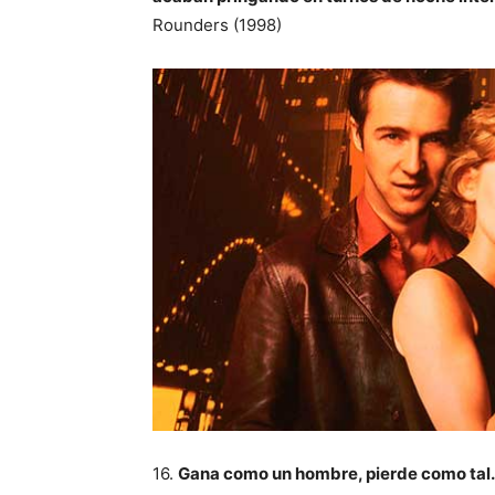
Rounders (1998)
16.
Gana como un hombre, pierde como tal