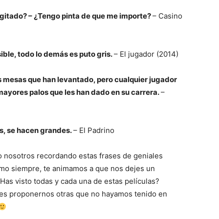
agitado? – ¿Tengo pinta de que me importe?
– Casino
ible, todo lo demás es puto gris.
– El jugador (2014)
 mesas que han levantado, pero cualquier jugador
mayores palos que les han dado en su carrera.
–
s, se hacen grandes.
– El Padrino
 nosotros recordando estas frases de geniales
Como siempre, te animamos a que nos dejes un
as visto todas y cada una de estas películas?
eres proponernos otras que no hayamos tenido en