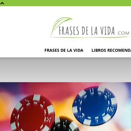
Frases
de
la
vida
FRASES DE LA VIDA
LIBROS RECOMEN