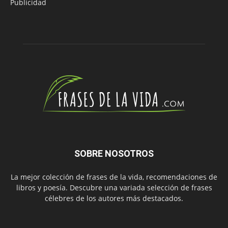
Publicidad
SOBRE NOSOTROS
La mejor colección de frases de la vida, recomendaciones de
libros y poesía. Descubre una variada selección de frases
célebres de los autores más destacados.