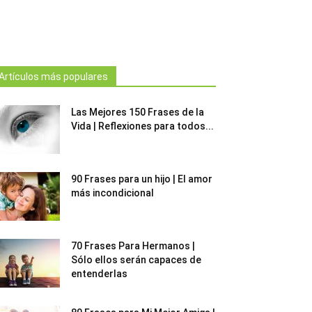
Artículos más populares
Las Mejores 150 Frases de la
Vida | Reflexiones para todos...
90 Frases para un hijo | El amor
más incondicional
70 Frases Para Hermanos |
Sólo ellos serán capaces de
entenderlas