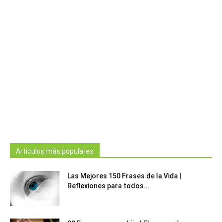
Artículos más populares
Las Mejores 150 Frases de la Vida |
Reflexiones para todos...