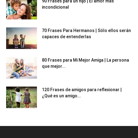
90 Frases para un hijo | El amor más
incondicional
70 Frases Para Hermanos | Sólo ellos serán
capaces de entenderlas
80 Frases para Mi Mejor Amiga | La persona
que mejor...
120 Frases de amigos para reflexionar |
¿Qué es un amigo...