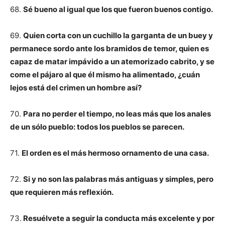
68.
Sé bueno al igual que los que fueron buenos contigo.
69.
Quien corta con un cuchillo la garganta de un buey y
permanece sordo ante los bramidos de temor, quien es
capaz de matar impávido a un atemorizado cabrito, y se
come el pájaro al que él mismo ha alimentado, ¿cuán
lejos está del crimen un hombre así?
70.
Para no perder el tiempo, no leas más que los anales
de un sólo pueblo: todos los pueblos se parecen.
71.
El orden es el más hermoso ornamento de una casa.
72.
Si y no son las palabras más antiguas y simples, pero
que requieren más reflexión.
73.
Resuélvete a seguir la conducta más excelente y por