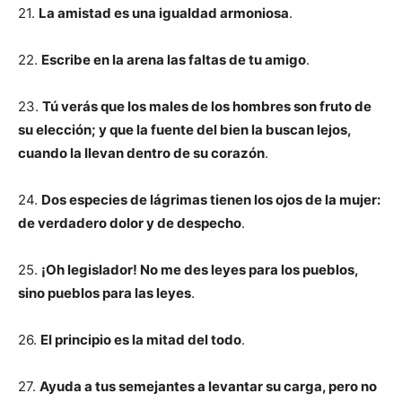
21.
La amistad es una igualdad armoniosa
.
22.
Escribe en la arena las faltas de tu amigo
.
23.
Tú verás que los males de los hombres son fruto de
su elección; y que la fuente del bien la buscan lejos,
cuando la llevan dentro de su corazón
.
24.
Dos especies de lágrimas tienen los ojos de la mujer:
de verdadero dolor y de despecho
.
25.
¡Oh legislador! No me des leyes para los pueblos,
sino pueblos para las leyes
.
26.
El principio es la mitad del todo
.
27.
Ayuda a tus semejantes a levantar su carga, pero no