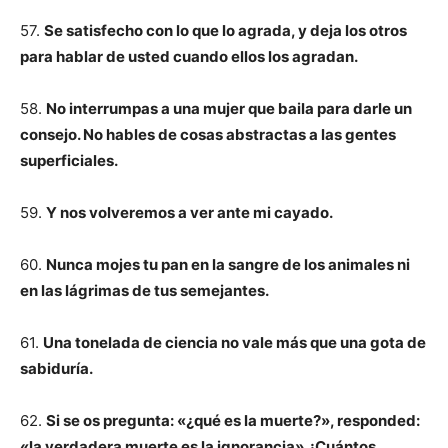
57.
Se satisfecho con lo que lo agrada, y deja los otros
para hablar de usted cuando ellos los agradan.
58.
No interrumpas a una mujer que baila para darle un
consejo. No hables de cosas abstractas a las gentes
superficiales.
59.
Y nos volveremos a ver ante mi cayado.
60.
Nunca mojes tu pan en la sangre de los animales ni
en las lágrimas de tus semejantes.
61.
Una tonelada de ciencia no vale más que una gota de
sabiduría.
62.
Si se os pregunta: «¿qué es la muerte?», responded:
«la verdadera muerte es la ignorancia». ¡Cuántos