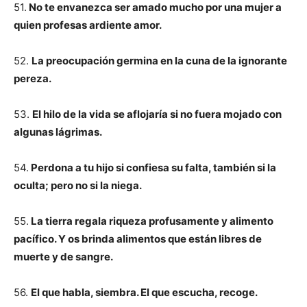
51.
No te envanezca ser amado mucho por una mujer a
quien profesas ardiente amor.
52.
La preocupación germina en la cuna de la ignorante
pereza.
53.
El hilo de la vida se aflojaría si no fuera mojado con
algunas lágrimas.
54.
Perdona a tu hijo si confiesa su falta, también si la
oculta; pero no si la niega.
55.
La tierra regala riqueza profusamente y alimento
pacífico. Y os brinda alimentos que están libres de
muerte y de sangre.
56.
El que habla, siembra. El que escucha, recoge.