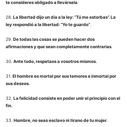
te consideres obligado a llevársela
.
28.
La libertad dijo un día a la ley: “Tú me estorbas”. La
ley respondió a la libertad: “Yo te guardo”
.
29.
De todas las cosas se pueden hacer dos
afirmaciones y que sean completamente contrarias
.
30.
Ante todo, respetaos a vosotros mismos
.
31.
El hombre es mortal por sus temores e inmortal por
sus deseos.
32.
La felicidad consiste en poder unir el principio con el
fin.
33.
Hombre, no seas esclavo ni tirano de tu mujer.