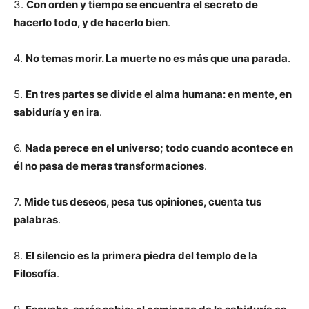
3.
Con orden y tiempo se encuentra el secreto de
hacerlo todo, y de hacerlo bien
.
4.
No temas morir. La muerte no es más que una parada
.
5.
En tres partes se divide el alma humana: en mente, en
sabiduría y en ira
.
6.
Nada perece en el universo; todo cuando acontece en
él no pasa de meras transformaciones
.
7.
Mide tus deseos, pesa tus opiniones, cuenta tus
palabras
.
8.
El silencio es la primera piedra del templo de la
Filosofía
.