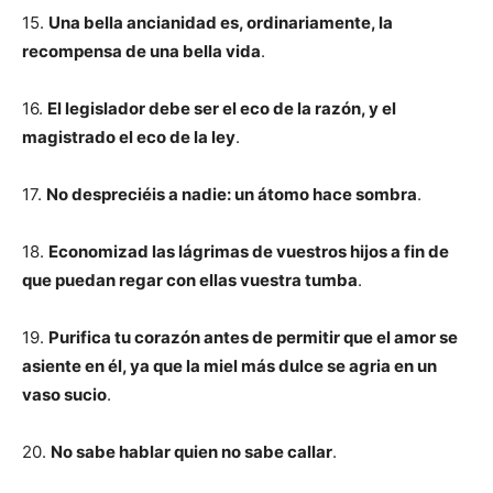
15.
Una bella ancianidad es, ordinariamente, la
recompensa de una bella vida
.
16.
El legislador debe ser el eco de la razón, y el
magistrado el eco de la ley
.
17.
No despreciéis a nadie: un átomo hace sombra
.
18.
Economizad las lágrimas de vuestros hijos a fin de
que puedan regar con ellas vuestra tumba
.
19.
Purifica tu corazón antes de permitir que el amor se
asiente en él, ya que la miel más dulce se agria en un
vaso sucio
.
20.
No sabe hablar quien no sabe callar
.