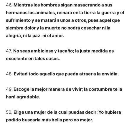
46.
Mientras los hombres sigan masacrando a sus
hermanos los animales, reinará en la tierra la guerra y el
sufrimiento y se matarán unos a otros, pues aquel que
siembra dolor y la muerte no podrá cosechar ni la
alegría, ni la paz, ni el amor.
47.
No seas ambicioso y tacaño; la justa medida es
excelente en tales casos.
48.
Evitad todo aquello que pueda atraer a la envidia.
49.
Escoge la mejor manera de vivir; la costumbre te la
hará agradable.
50.
Elige una mujer de la cual puedas decir: Yo hubiera
podido buscarla más bella pero no mejor.