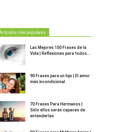
Artículos más populares
Las Mejores 150 Frases de la
Vida | Reflexiones para todos...
90 Frases para un hijo | El amor
más incondicional
70 Frases Para Hermanos |
Sólo ellos serán capaces de
entenderlas