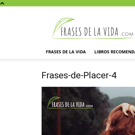
Frases
de
la
vida
FRASES DE LA VIDA
LIBROS RECOMEN
Frases-de-Placer-4