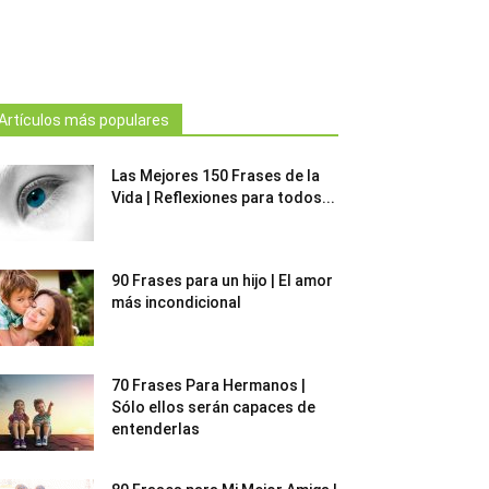
Artículos más populares
Las Mejores 150 Frases de la
Vida | Reflexiones para todos...
90 Frases para un hijo | El amor
más incondicional
70 Frases Para Hermanos |
Sólo ellos serán capaces de
entenderlas