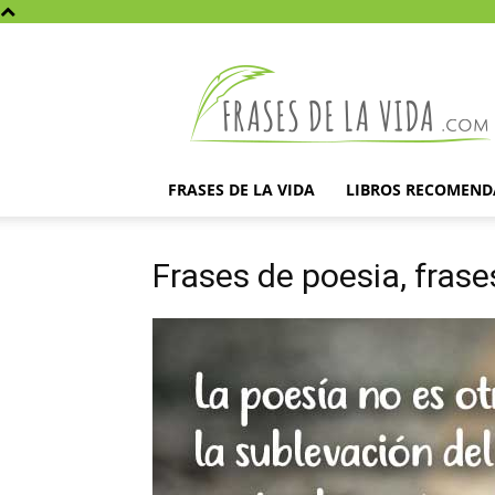
Frases
de
la
vida
FRASES DE LA VIDA
LIBROS RECOMEN
Frases de poesia, fras