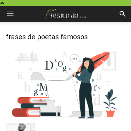
frases de poetas famosos