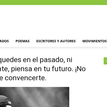
DADOS
POEMAS
ESCRITORES Y AUTORES
MOVIMIENTOS 
quedes en el pasado, ni
e, piensa en tu futuro. ¡No
de convencerte.