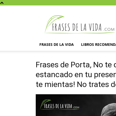
Frases
de
la
vida
FRASES DE LA VIDA
LIBROS RECOMEN
Frases de Porta, No te 
estancado en tu present
te mientas! No trates 