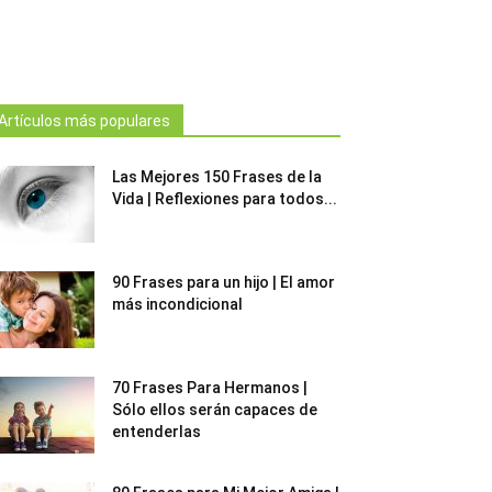
Artículos más populares
Las Mejores 150 Frases de la
Vida | Reflexiones para todos...
90 Frases para un hijo | El amor
más incondicional
70 Frases Para Hermanos |
Sólo ellos serán capaces de
entenderlas