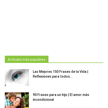
Artículos más populares
Las Mejores 150 Frases de la Vida |
Reflexiones para todos...
90 Frases para un hijo | El amor más
incondicional