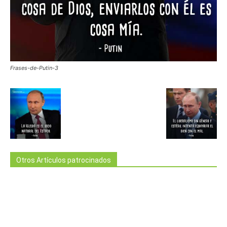
Frases-de-Putin-3
Otros Artículos patrocinados