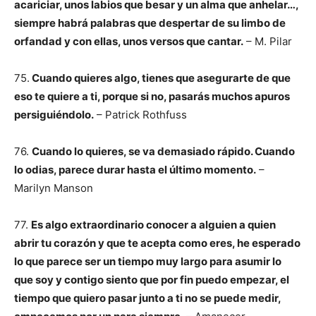
acariciar, unos labios que besar y un alma que anhelar…,
siempre habrá palabras que despertar de su limbo de
orfandad y
con ellas, unos versos que cantar.
– M. Pilar
75.
Cuando quieres algo, tienes que asegurarte de que
eso te quiere a ti, porque si no, pasarás muchos apuros
persiguiéndolo.
– Patrick Rothfuss
76.
Cuando lo quieres, se va demasiado rápido. Cuando
lo odias, parece durar hasta el último momento.
–
Marilyn Manson
77.
Es algo extraordinario conocer a alguien a quien
abrir tu corazón y que te acepta como eres, he esperado
lo que parece ser un tiempo muy largo para asumir lo
que soy y contigo siento que por fin puedo empezar, el
tiempo que quiero pasar junto a ti no se puede medir,