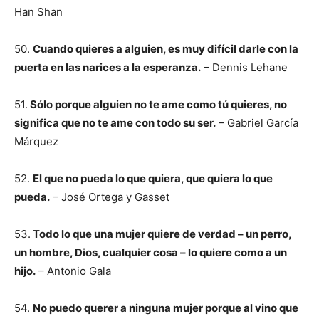
Han Shan
50.
Cuando quieres a alguien, es muy difícil darle con la
puerta en las narices a la esperanza.
– Dennis Lehane
51.
Sólo porque alguien no te ame como tú quieres, no
significa que no te ame con todo su ser.
– Gabriel García
Márquez
52.
El que no pueda lo que quiera, que quiera lo que
pueda.
– José Ortega y Gasset
53.
Todo lo que una mujer quiere de verdad – un perro,
un hombre, Dios, cualquier cosa – lo quiere como a un
hijo.
– Antonio Gala
54.
No puedo querer a ninguna mujer porque al vino que