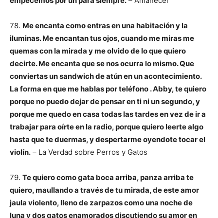
empecemos por un para siempre.
– Amanecer
78.
Me encanta como entras en una habitación y la
iluminas. Me encantan tus ojos, cuando me miras me
quemas con la mirada y me olvido de lo que quiero
decirte. Me encanta que se nos ocurra lo mismo. Que
conviertas un sandwich de atún en un acontecimiento.
La forma en que me hablas por teléfono . Abby, te quiero
porque no puedo dejar de pensar en ti ni un segundo, y
porque me quedo en casa todas las tardes en vez de ir a
trabajar para oírte en la radio, porque quiero leerte algo
hasta que te duermas, y despertarme oyendote tocar el
violín.
– La Verdad sobre Perros y Gatos
79.
Te quiero como gata boca arriba, panza arriba te
quiero, maullando a través de tu mirada, de este amor
jaula violento, lleno de zarpazos como una noche de
luna y dos gatos enamorados discutiendo su amor en