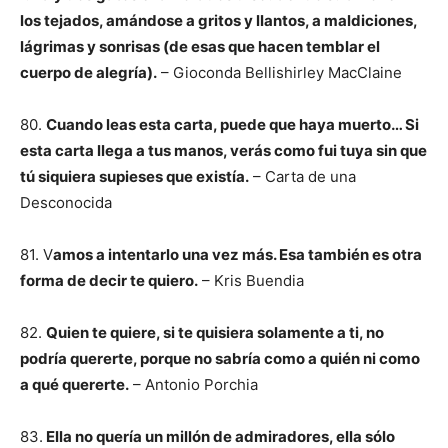
los tejados, amándose a gritos y llantos, a maldiciones,
lágrimas y sonrisas (de esas que hacen temblar el
cuerpo de alegría).
– Gioconda Bellishirley MacClaine
80.
Cuando leas esta carta, puede que haya muerto… Si
esta carta llega a tus manos, verás como fui tuya sin que
tú siquiera supieses que existía.
– Carta de una
Desconocida
81. V
amos a intentarlo una vez más. Esa también es otra
forma de decir te quiero.
– Kris Buendia
82.
Quien te quiere, si te quisiera solamente a ti, no
podría quererte, porque no sabría como a quién ni como
a qué quererte.
– Antonio Porchia
83.
Ella no quería un millón de admiradores, ella sólo