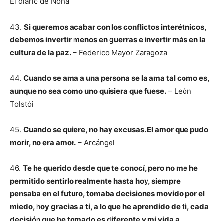
El diario de Noha
43.
Si queremos acabar con los conflictos interétnicos,
debemos invertir menos en guerras e invertir más en la
cultura de la paz.
– Federico Mayor Zaragoza
44.
Cuando se ama a una persona se la ama tal como es,
aunque no sea como uno quisiera que fuese.
– León
Tolstói
45.
Cuando se quiere, no hay excusas. El amor que pudo
morir, no era amor.
– Arcángel
46.
Te he querido desde que te conocí, pero no me he
permitido sentirlo realmente hasta hoy, siempre
pensaba en el futuro, tomaba decisiones movido por el
miedo, hoy gracias a ti, a lo que he aprendido de ti, cada
decisión que he tomado es diferente y mi vida a