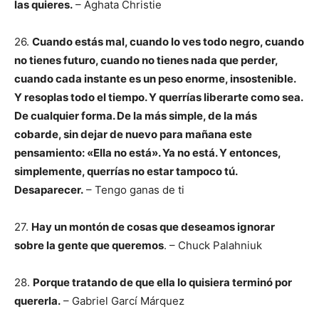
las quieres.
– Aghata Christie
26.
Cuando estás mal, cuando lo ves todo negro, cuando
no tienes futuro, cuando no tienes nada que perder,
cuando cada instante es un peso enorme, insostenible.
Y resoplas todo el tiempo. Y querrías liberarte como sea.
De cualquier forma. De la más simple, de la más
cobarde, sin dejar de nuevo para mañana este
pensamiento: «Ella no está». Ya no está. Y entonces,
simplemente, querrías no estar tampoco tú.
Desaparecer.
– Tengo ganas de ti
27.
Hay un montón de cosas que deseamos ignorar
sobre la gente que queremos
. – Chuck Palahniuk
28.
Porque tratando de que ella lo quisiera terminó por
quererla.
– Gabriel Garcí Márquez