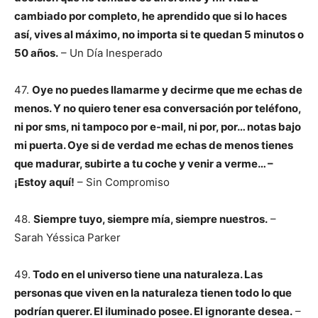
cambiado por completo, he aprendido que si lo haces
así, vives al máximo, no importa si te quedan 5 minutos o
50 años.
– Un Día Inesperado
47.
Oye no puedes llamarme y decirme que me echas de
menos. Y no quiero tener esa conversación por teléfono,
ni por sms, ni tampoco por e-mail, ni por, por… notas bajo
mi puerta. Oye si de verdad me echas de menos tienes
que madurar, subirte a tu coche y venir a verme… –
¡Estoy aquí!
– Sin Compromiso
48.
Siempre tuyo, siempre mía, siempre nuestros.
–
Sarah Yéssica Parker
49.
Todo en el universo tiene una naturaleza. Las
personas que viven en la naturaleza tienen todo lo que
podrían querer. El iluminado posee. El ignorante desea.
–