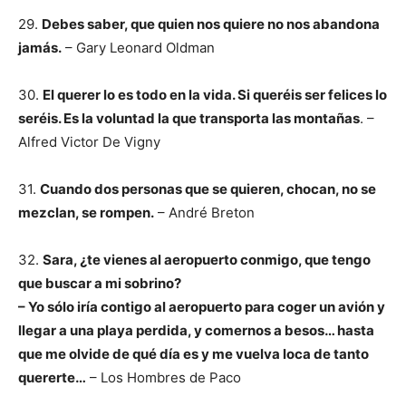
29.
Debes saber, que quien nos quiere no nos abandona
jamás.
– Gary Leonard Oldman
30.
El querer lo es todo en la vida. Si queréis ser felices lo
seréis. Es la voluntad la que transporta las montañas
. –
Alfred Victor De Vigny
31.
Cuando dos personas que se quieren, chocan, no se
mezclan, se rompen.
– André Breton
32.
Sara, ¿te vienes al aeropuerto conmigo, que tengo
que buscar a mi sobrino?
– Yo sólo iría contigo al aeropuerto para coger un avión y
llegar a una playa perdida, y comernos a besos… hasta
que me olvide de qué día es y me vuelva loca de tanto
quererte…
– Los Hombres de Paco