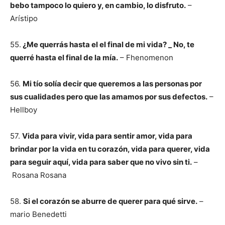
bebo tampoco lo quiero y, en cambio, lo disfruto.
–
Arístipo
55.
¿Me querrás hasta el el final de mi vida? _ No, te
querré hasta el final de la mía.
– Fhenomenon
56.
Mi tío solía decir que queremos a las personas por
sus cualidades pero que las amamos por sus defectos.
–
Hellboy
57.
Vida para vivir, vida para sentir amor, vida para
brindar por la vida en tu corazón, vida para querer, vida
para seguir aquí, vida para saber que no vivo sin ti.
–
Rosana Rosana
58.
Si el corazón se aburre de querer para qué sirve.
–
mario Benedetti