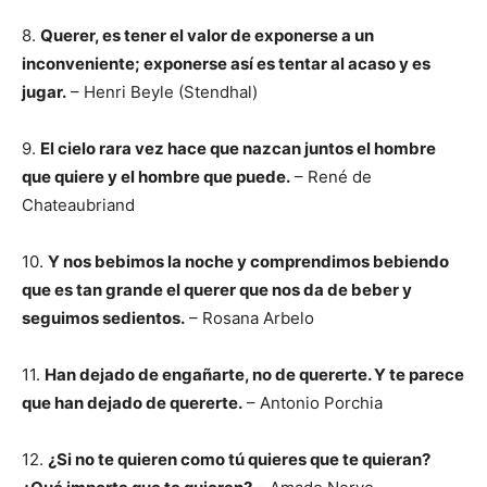
8.
Querer, es tener el valor de exponerse a un
inconveniente; exponerse así es tentar al acaso y es
jugar.
– Henri Beyle (Stendhal)
9.
El cielo rara vez hace que nazcan juntos el hombre
que quiere y el hombre que puede.
– René de
Chateaubriand
10.
Y nos bebimos la noche y comprendimos bebiendo
que es tan grande el querer que nos da de beber y
seguimos sedientos.
– Rosana Arbelo
11.
Han dejado de engañarte, no de quererte. Y te parece
que han dejado de quererte.
– Antonio Porchia
12.
¿Si no te quieren como tú quieres que te quieran?