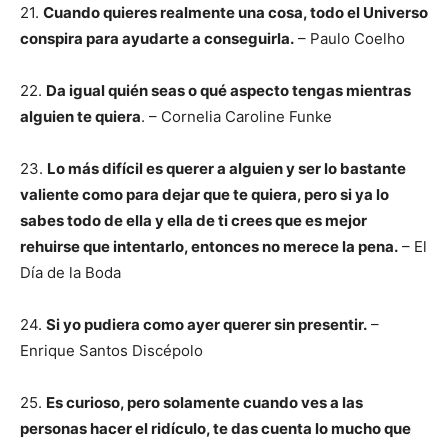
21.
Cuando quieres realmente una cosa, todo el Universo
conspira para ayudarte a conseguirla.
– Paulo Coelho
22.
Da igual quién seas o qué aspecto tengas mientras
alguien te quiera
. – Cornelia Caroline Funke
23.
Lo más difícil es querer a alguien y ser lo bastante
valiente como para dejar que te quiera, pero si ya lo
sabes todo de ella y ella de ti crees que es mejor
rehuirse que intentarlo, entonces no merece la pena.
– El
Día de la Boda
24.
Si yo pudiera como ayer querer sin presentir.
–
Enrique Santos Discépolo
25.
Es curioso, pero solamente cuando ves a las
personas hacer el ridículo, te das cuenta lo mucho que