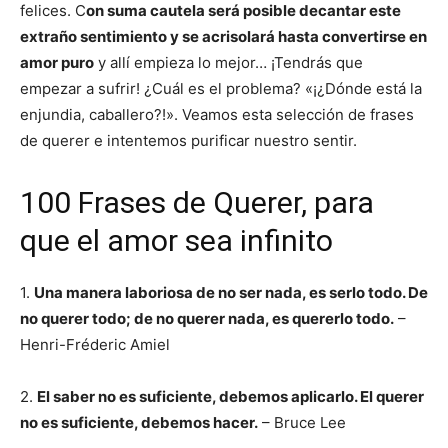
felices. C
on suma cautela será posible decantar este
extraño sentimiento y se acrisolará hasta convertirse en
amor puro
y allí empieza lo mejor… ¡Tendrás que
empezar a sufrir! ¿Cuál es el problema? «¡¿Dónde está la
enjundia, caballero?!». Veamos esta selección de frases
de querer e intentemos purificar nuestro sentir.
100 Frases de Querer, para
que el amor sea infinito
1.
Una manera laboriosa de no ser nada, es serlo todo. De
no querer todo; de no querer nada, es quererlo todo.
–
Henri-Fréderic Amiel
2.
El saber no es suficiente, debemos aplicarlo. El querer
no es suficiente, debemos hacer.
– Bruce Lee