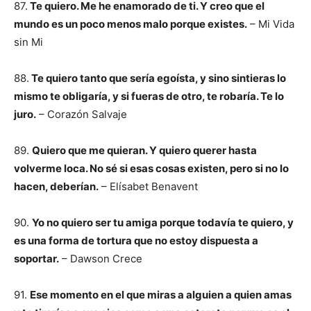
87.
Te quiero. Me he enamorado de ti. Y creo que el
mundo es un poco menos malo porque existes.
– Mi Vida
sin Mi
88.
Te quiero tanto que sería egoísta, y sino sintieras lo
mismo te obligaría, y si fueras de otro, te robaría. Te lo
juro.
– Corazón Salvaje
89.
Quiero que me quieran. Y quiero querer hasta
volverme loca. No sé si esas cosas existen, pero si no lo
hacen, deberían.
– Elísabet Benavent
90.
Yo no quiero ser tu amiga porque todavía te quiero, y
es una forma de tortura que no estoy dispuesta a
soportar.
– Dawson Crece
91.
Ese momento en el que miras a alguien a quien amas