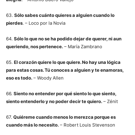
63.
Sólo sabes cuánto quieres a alguien cuando lo
pierdes
. – Loco por la Novia
64.
Sólo lo que no se ha podido dejar de querer, ni aun
queriendo, nos pertenece.
– María Zambrano
65.
El corazón quiere lo que quiere. No hay una lógica
para estas cosas. Tú conoces a alguien y te enamoras,
eso es todo.
– Woody Allen
66.
Siento no entender por qué siento lo que siento,
siento entenderlo y no poder decir te quiero.
– Zénit
67.
Quiéreme cuando menos lo merezca porque es
cuando más lo necesito.
– Robert Louis Stevenson