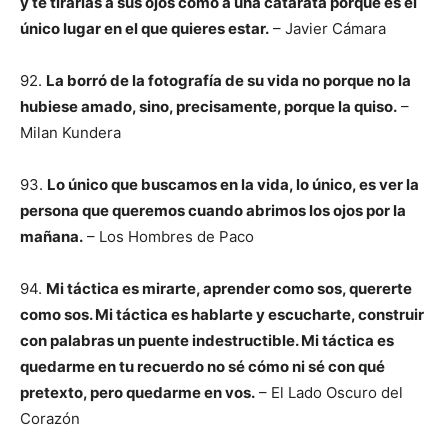
y te tirarías a sus ojos como a una catarata porque es el
único lugar en el que quieres estar.
– Javier Cámara
92.
La borró de la fotografía de su vida no porque no la
hubiese amado, sino, precisamente, porque la quiso.
–
Milan Kundera
93.
Lo único que buscamos en la vida, lo único, es ver la
persona que queremos cuando abrimos los ojos por la
mañana.
– Los Hombres de Paco
94.
Mi táctica es mirarte, aprender como sos, quererte
como sos. Mi táctica es hablarte y escucharte, construir
con palabras un puente indestructible. Mi táctica es
quedarme en tu recuerdo no sé cómo ni sé con qué
pretexto, pero quedarme en vos.
– El Lado Oscuro del
Corazón