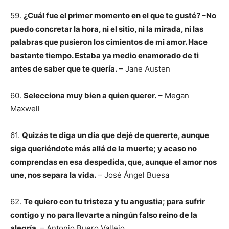
59.
¿Cuál fue el primer momento en el que te gusté? –No
puedo concretar la hora, ni el sitio, ni la mirada, ni las
palabras que pusieron los cimientos de mi amor. Hace
bastante tiempo. Estaba ya medio enamorado de ti
antes de saber que te quería.
– Jane Austen
60.
Selecciona muy bien a quien querer.
– Megan
Maxwell
61.
Quizás te diga un día que dejé de quererte, aunque
siga queriéndote más allá de la muerte; y acaso no
comprendas en esa despedida, que, aunque el amor nos
une, nos separa la vida.
– José Ángel Buesa
62.
Te quiero con tu tristeza y tu angustia; para sufrir
contigo y no para llevarte a ningún falso reino de la
alegría
. – Antonio Buero Vallejo