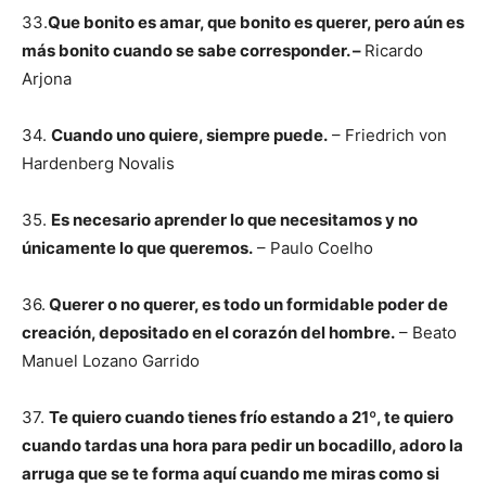
33.
Que bonito es amar, que bonito es querer, pero aún es
más bonito cuando se sabe corresponder. –
Ricardo
Arjona
34.
Cuando uno quiere, siempre puede.
– Friedrich von
Hardenberg Novalis
35.
Es necesario aprender lo que necesitamos y no
únicamente lo que queremos.
– Paulo Coelho
36.
Querer o no querer, es todo un formidable poder de
creación, depositado en el corazón del hombre.
– Beato
Manuel Lozano Garrido
37.
Te quiero cuando tienes frío estando a 21º, te quiero
cuando tardas una hora para pedir un bocadillo, adoro la
arruga que se te forma aquí cuando me miras como si