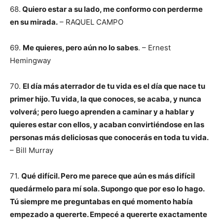
68.
Quiero estar a su lado, me conformo con perderme
en su mirada.
– RAQUEL CAMPO
69.
Me quieres, pero aún no lo sabes
. – Ernest
Hemingway
70.
El día más aterrador de tu vida es el día que nace tu
primer hijo. Tu vida, la que conoces, se acaba, y nunca
volverá; pero luego aprenden a caminar y a hablar y
quieres estar con ellos, y acaban convirtiéndose en las
personas más deliciosas que conocerás en toda tu vida.
– Bill Murray
71.
Qué difícil. Pero me parece que aún es más difícil
quedármelo para mí sola. Supongo que por eso lo hago.
Tú siempre me preguntabas en qué momento había
empezado a quererte. Empecé a quererte exactamente