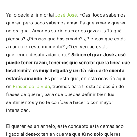
Ya lo decía el inmortal
José José
, «Casi todos sabemos
querer, pero poco sabemos amar. Es que amar y querer
no es igual. Amar es sufrir, querer es gozar». ¿Tú qué
piensas? ¿Piensas que has amado? ¿Piensas que estás
amando en este momento? ¿O en verdad estás
queriendo desaforadamente?
Si bien el gran José José
puede tener razón, tenemos que señalar que la línea que
los delimita es muy delgada y un día, sin darte cuenta,
estarás amando
. Es por esto que, en esta ocasión aquí
en
Frases de la Vida
, traemos para ti esta selección de
frases de querer, para que puedas definir bien tus
sentimientos y no te cohíbas a hacerlo con mayor
intensidad.
El querer es un anhelo, este concepto está demasiado
ligado al deseo; ten en cuenta que tú no sólo quieres