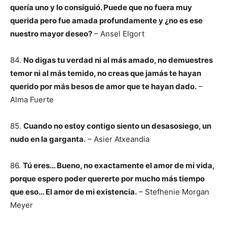
quería uno y lo consiguió. Puede que no fuera muy
querida pero fue amada profundamente y ¿no es ese
nuestro mayor deseo?
– Ansel Elgort
84.
No digas tu verdad ni al más amado, no demuestres
temor ni al más temido, no creas que jamás te hayan
querido por más besos de amor que te hayan dado.
–
Alma Fuerte
85.
Cuando no estoy contigo siento un desasosiego, un
nudo en la garganta.
– Asier Atxeandia
86.
Tú eres… Bueno, no exactamente el amor de mi vida,
porque espero poder quererte por mucho más tiempo
que eso… El amor de mi existencia.
– Stefhenie Morgan
Meyer