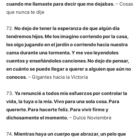
cuando me llamaste para decir que me dejabas.
– Cosas
que nunca te dije
72.
No dejo de tener la esperanza de que algún día
tendremos hijos. Me los imagino corriendo por la casa,
los oigo jugando en el jardín o corriendo hacia nuestra
cama durante una tormenta. Y me veo leyendoles
cuentos y enseñándoles canciones. No dejo de pensar,
en cuánto se puede llegar a querer a alguien que aún no
conoces.
– Gigantes hacia la Victoria
73.
Ya renuncié a todos mis esfuerzos por controlar la
vida, la tuya o la mía. Vivo para una sola cosa. Para
quererte. Para hacerte feliz. Para vivir firme y
dichosamente el momento.
– Dulce Noviembre
74.
Mientras haya un cuerpo que abrazar, un pelo que