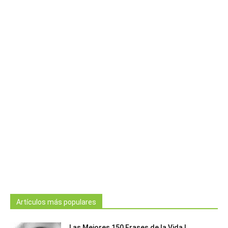
Artículos más populares
Las Mejores 150 Frases de la Vida |