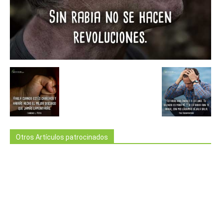
Otros Artículos patrocinados