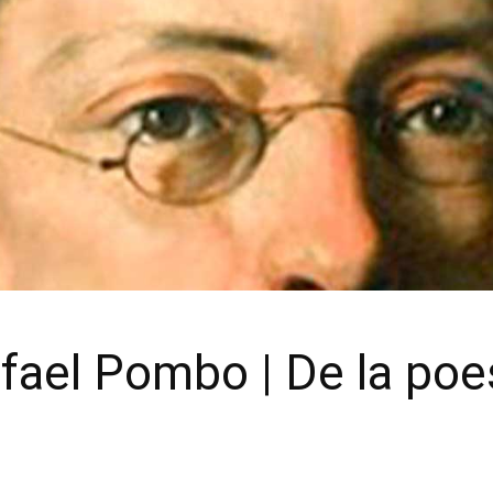
ael Pombo | De la poesí