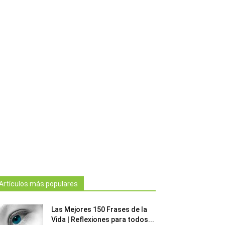
Artículos más populares
Las Mejores 150 Frases de la
Vida | Reflexiones para todos...