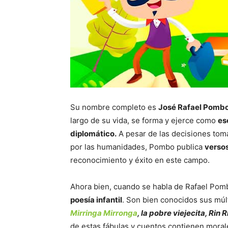
Su nombre completo es
José Rafael Pombo
largo de su vida, se forma y ejerce como
es
diplomático.
A pesar de las decisiones toma
por las humanidades, Pombo publica
versos
reconocimiento y éxito en este campo.
Ahora bien, cuando se habla de Rafael Pomb
poesía infantil
. Son bien conocidos sus múlt
Mirringa Mirronga
, la pobre viejecita, Rin
de estas fábulas y cuentos contienen mora