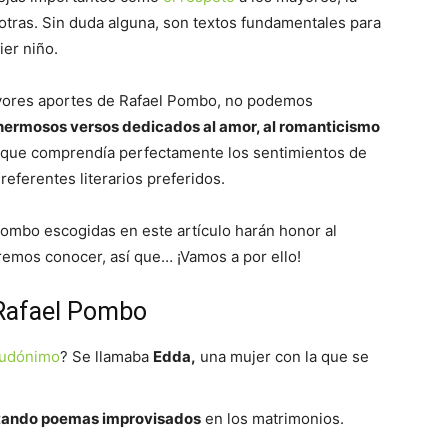
e otras. Sin duda alguna, son textos fundamentales para
ier niño.
mayores aportes de Rafael Pombo, no podemos
hermosos versos dedicados al amor, al romanticismo
 que comprendía perfectamente los sentimientos de
eferentes literarios preferidos.
Pombo escogidas en este artículo harán honor al
emos conocer, así que… ¡Vamos a por ello!
 Rafael Pombo
udónimo
? Se llamaba
Edda,
una mujer con la que se
tando poemas improvisados
en los matrimonios.