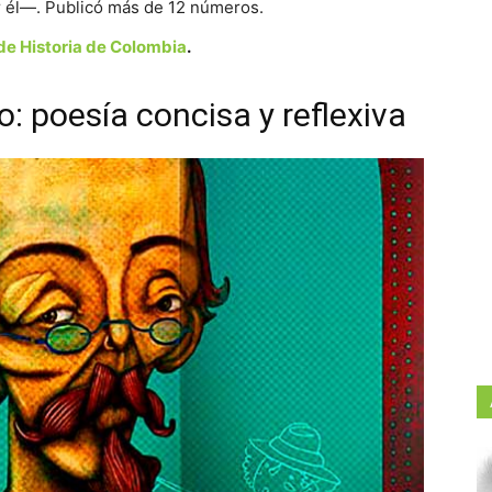
 él—. Publicó más de 12 números.
e Historia de Colombia
.
: poesía concisa y reflexiva