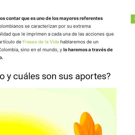
s contar que es uno de los mayores referentes
olombianos se caracterizan por su extrema
calidad que le imprimen a cada una de las acciones que
artículo de
Frases de la Vida
hablaremos de un
 Colombia, sino en el mundo, y
lo haremos a través de
o.
o y cuáles son sus aportes?