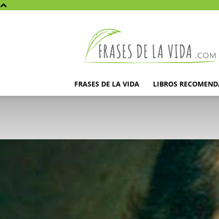
Frases
de
la
vida
FRASES DE LA VIDA
LIBROS RECOMEN