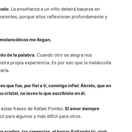
todo
. La enseñanza a un niño deberá basarse en
aparentes, porque ellos reflexionan profundamente y
 melancólicos me llegan.
ido de la palabra
. Cuando otro se alegra nos
estra propia experiencia. Es por eso que la melancolía
arla.
 que fue, por fiel a ti, conmigo infiel. Ábrelo, que en
u cristal, no laves lo que escribiste en él.
n estas frases de Rafael Pombo.
El amor siempre
cil para algunos y más difícil para otros.
os sueños, las creencias, el hogar. Faltando tú, vivir