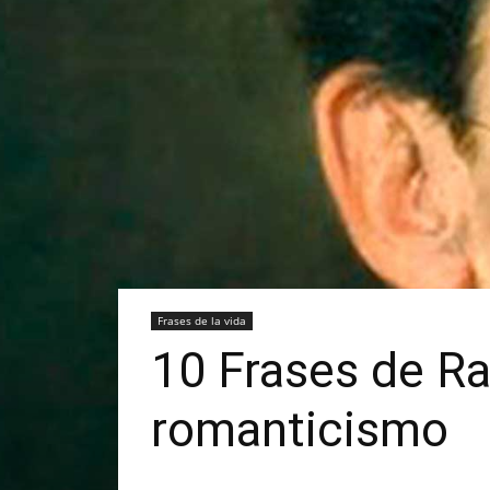
Frases de la vida
10 Frases de Raf
romanticismo