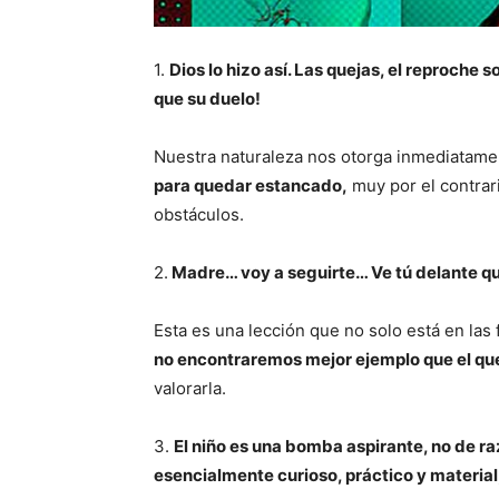
1.
Dios lo hizo así. Las quejas, el reproche 
que su duelo!
Nuestra naturaleza nos otorga inmediatamen
para quedar estancado,
muy por el contrari
obstáculos.
2.
Madre… voy a seguirte… Ve tú delante que
Esta es una lección que no solo está en las
no encontraremos mejor ejemplo que el qu
valorarla.
3.
El niño es una bomba aspirante, no de r
esencialmente curioso, práctico y material