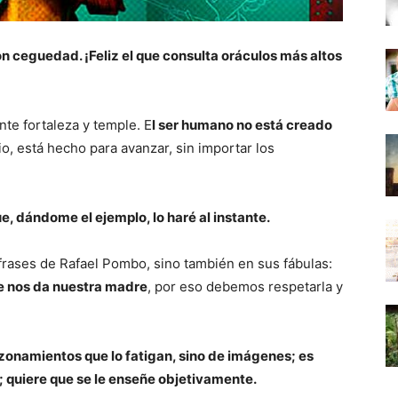
son ceguedad. ¡Feliz el que consulta oráculos más altos
te fortaleza y temple. E
l ser humano no está creado
o, está hecho para avanzar, sin importar los
, dándome el ejemplo, lo haré al instante.
 frases de Rafael Pombo, sino también en sus fábulas:
e nos da nuestra madre
, por eso debemos respetarla y
azonamientos que lo fatigan, sino de imágenes; es
; quiere que se le enseñe objetivamente.