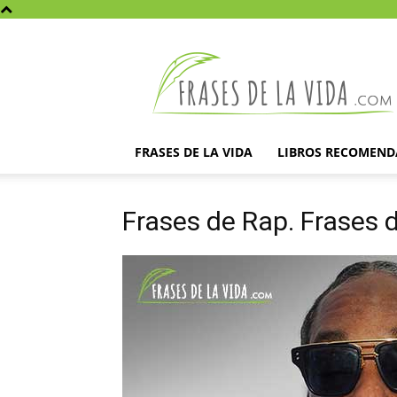
Frases
de
la
vida
FRASES DE LA VIDA
LIBROS RECOMEN
Frases de Rap. Frases