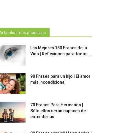
Artículos más populares
Las Mejores 150 Frases de la
Vida | Reflexiones para todos...
90 Frases para un hijo | El amor
más incondicional
70 Frases Para Hermanos |
Sólo ellos serán capaces de
entenderlas