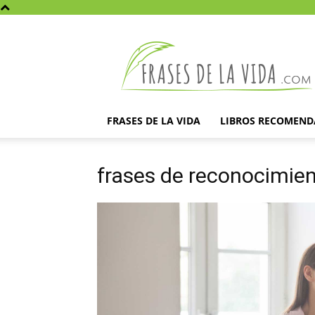
Frases
de
la
vida
FRASES DE LA VIDA
LIBROS RECOMEN
frases de reconocimie