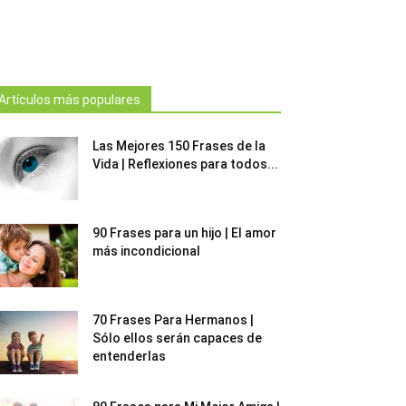
Artículos más populares
Las Mejores 150 Frases de la
Vida | Reflexiones para todos...
90 Frases para un hijo | El amor
más incondicional
70 Frases Para Hermanos |
Sólo ellos serán capaces de
entenderlas